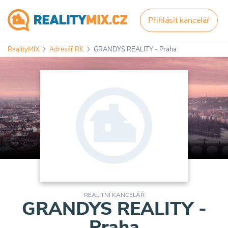
Přihlásit kancelář
RealityMIX
Adresář RK
GRANDYS REALITY - Praha
REALITNÍ KANCELÁŘ
GRANDYS REALITY -
Praha