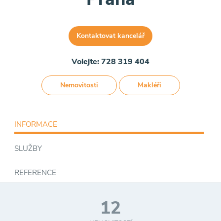
Kontaktovat kancelář
Volejte: 728 319 404
Nemovitosti
Makléři
INFORMACE
SLUŽBY
REFERENCE
12