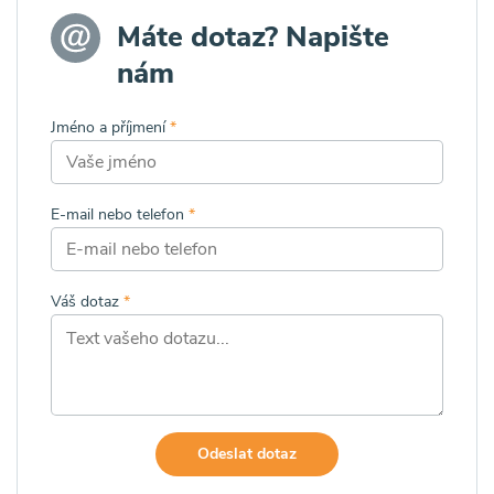
Máte dotaz? Napište
nám
Jméno a příjmení
*
E-mail nebo telefon
*
Váš dotaz
*
Odeslat dotaz