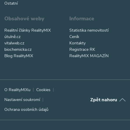
Ostatní
Obsahové weby
Informace
Realitní články RealityMIX
Statistika nemovitostí
útulně.cz
Ceník
vitalweb.cz
Kontakty
biochemicka.cz
Registrace RK
Blog RealityMIX
RealityMIX MAGAZÍN
O RealityMIXu
Cookies
Zpět nahoru
Nastavení soukromí
Ochrana osobních údajů