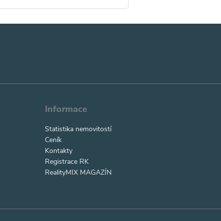
Informace
Statistika nemovitostí
Ceník
Kontakty
Registrace RK
RealityMIX MAGAZÍN