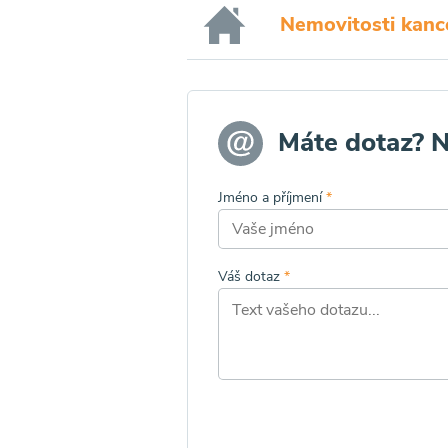
Nemovitosti kanc
Máte dotaz? 
Jméno a příjmení
*
Váš dotaz
*