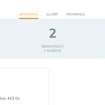
INFORMACE
SLUŽBY
REFERENCE
2
NEMOVITOSTÍ
V NABÍDCE
ice, 415 01