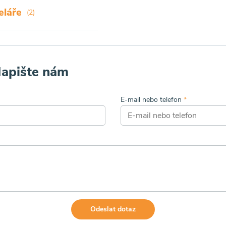
eláře
(2)
Napište nám
E-mail nebo telefon
*
Odeslat dotaz