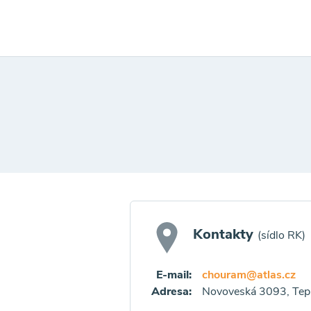
Kontakty
(sídlo RK)
E-mail:
chouram@atlas.cz
Adresa:
Novoveská 3093, Tepl