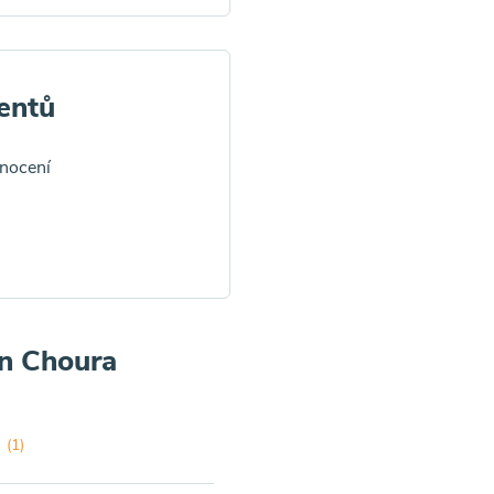
entů
dnocení
an Choura
(1)