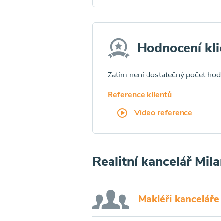
Hodnocení kli
Zatím není dostatečný počet ho
Reference klientů
Video reference
Realitní kancelář Mil
Makléři kanceláře