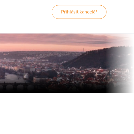
Přihlásit kancelář