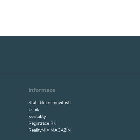
Informace
Statistika nemovitostí
Ceník
Kontakty
Registrace RK
RealityMIX MAGAZÍN