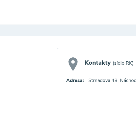
Kontakty
(sídlo RK)
Adresa:
Strnadova 48, Nácho