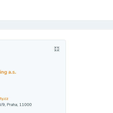
ng a.s.
ty.cz
/9, Praha, 11000