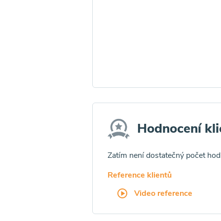
Hodnocení kli
Zatím není dostatečný počet ho
Reference klientů
Video reference