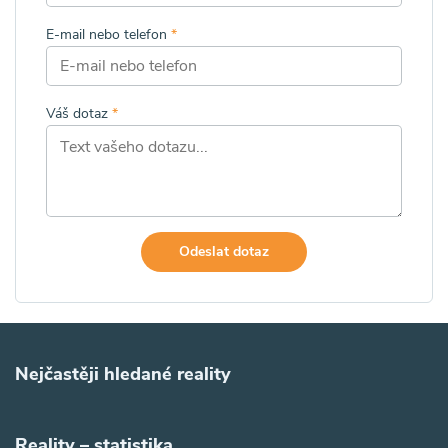
E-mail nebo telefon
*
Váš dotaz
*
Odeslat dotaz
Nejčastěji hledané reality
Reality – statistika