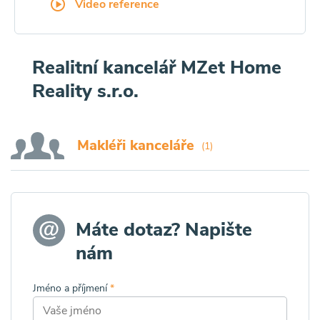
Video reference
Realitní kancelář MZet Home
Reality s.r.o.
Makléři kanceláře
(1)
Máte dotaz? Napište
nám
Jméno a příjmení
*