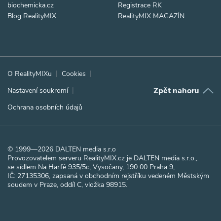
biochemicka.cz
Registrace RK
Blog RealityMIX
RealityMIX MAGAZÍN
O RealityMIXu
Cookies
Zpět nahoru
Nastavení soukromí
Ochrana osobních údajů
© 1999—2026 DALTEN media s.r.o
Provozovatelem serveru RealityMIX.cz je DALTEN media s.r.o.,
se sídlem Na Harfě 935/5c, Vysočany, 190 00 Praha 9,
IČ: 27135306, zapsaná v obchodním rejstříku vedeném Městským
soudem v Praze, oddíl C, vložka 98915.