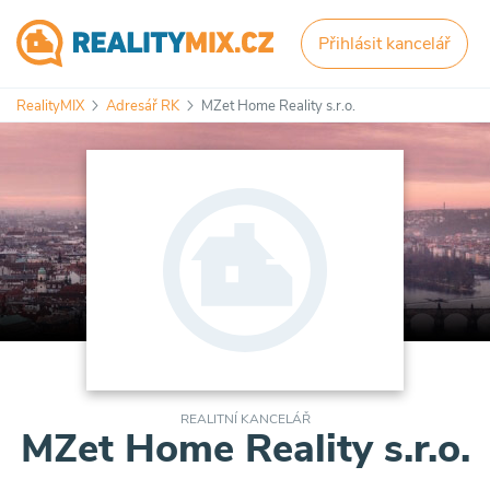
Přihlásit kancelář
RealityMIX
Adresář RK
MZet Home Reality s.r.o.
REALITNÍ KANCELÁŘ
MZet Home Reality s.r.o.