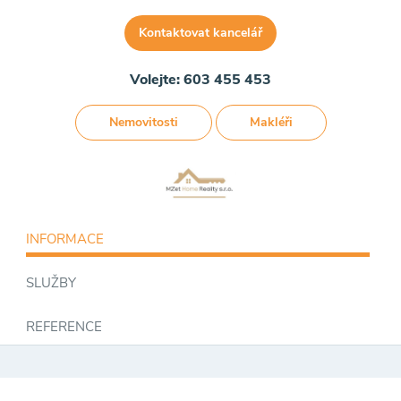
Kontaktovat kancelář
Volejte: 603 455 453
Nemovitosti
Makléři
INFORMACE
SLUŽBY
REFERENCE