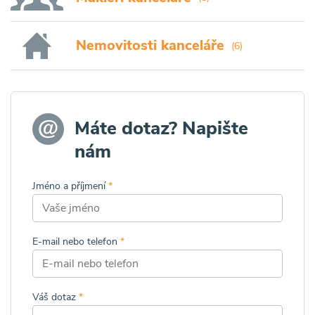
Nemovitosti kanceláře
(6)
Máte dotaz? Napište
nám
Jméno a příjmení
*
E-mail nebo telefon
*
Váš dotaz
*