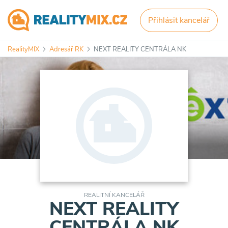
Přihlásit kancelář
RealityMIX
Adresář RK
NEXT REALITY CENTRÁLA NK
REALITNÍ KANCELÁŘ
NEXT REALITY
CENTRÁLA NK