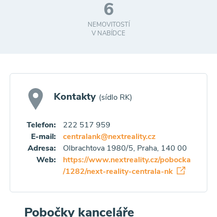
6
NEMOVITOSTÍ
V NABÍDCE
Kontakty
(sídlo RK)
Telefon:
222 517 959
E-mail:
centralank@nextreality.cz
Adresa:
Olbrachtova 1980/5, Praha, 140 00
Web:
https://www.nextreality.cz/pobocka
/1282/next-reality-centrala-nk
Pobočky kanceláře