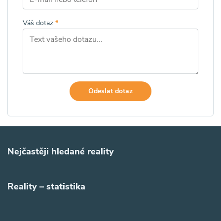
Váš dotaz
*
Odeslat dotaz
Nejčastěji hledané reality
Reality – statistika