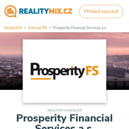
Přihlásit kancelář
RealityMIX
Adresář RK
Prosperity Financial Services a.s.
REALITNÍ KANCELÁŘ
Prosperity Financial
Services a.s.