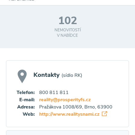
102
NEMOVITOSTÍ
V NABÍDCE
Kontakty
(sídlo RK)
Telefon:
800 811 811
E-mail:
reality@prosperityfs.cz
Adresa:
Pražákova 1008/69, Brno, 63900
Web:
http://www.realitysnami.cz