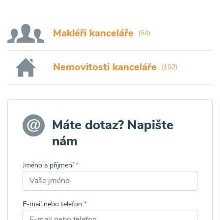
Makléři kanceláře
(54)
Nemovitosti kanceláře
(102)
Máte dotaz? Napište
nám
Jméno a příjmení
*
E-mail nebo telefon
*