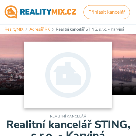
Přihlásit kancelář
RealityMIX
Adresář RK
Realitní kancelář STING, s.r.o. - Karviná
REALITNÍ KANCELÁŘ
Realitní kancelář STING,
s.r.o. - Karviná