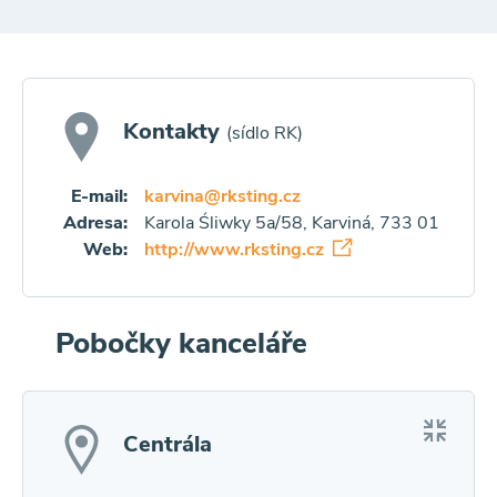
Kontakty
(sídlo RK)
E-mail:
karvina@rksting.cz
Adresa:
Karola Śliwky 5a/58, Karviná, 733 01
Web:
http://www.rksting.cz
Pobočky kanceláře
Centrála