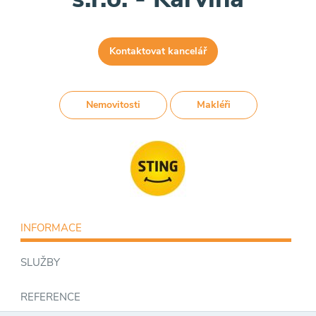
Kontaktovat kancelář
Nemovitosti
Makléři
INFORMACE
SLUŽBY
REFERENCE