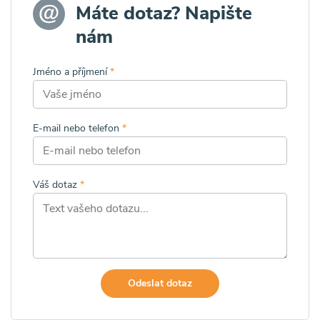
Máte dotaz? Napište
nám
Jméno a příjmení
*
E-mail nebo telefon
*
Váš dotaz
*
Odeslat dotaz