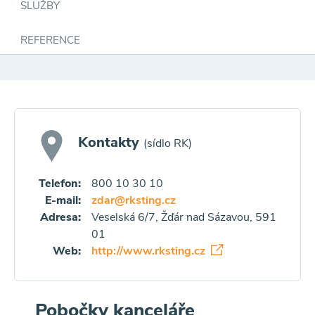
SLUŽBY
REFERENCE
Kontakty
(sídlo RK)
Telefon:
800 10 30 10
E-mail:
zdar@rksting.cz
Adresa:
Veselská 6/7, Žďár nad Sázavou, 591
01
Web:
http://www.rksting.cz
Pobočky kanceláře