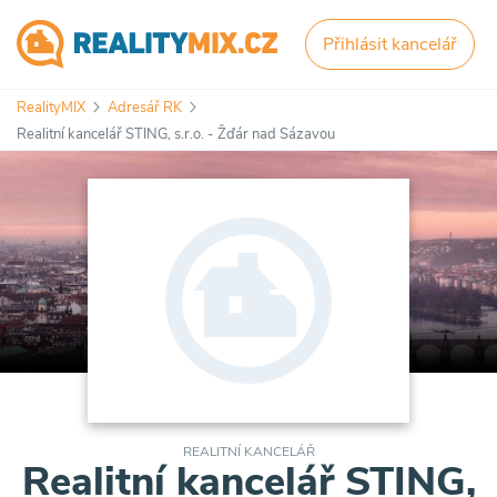
Přihlásit kancelář
RealityMIX
Adresář RK
Realitní kancelář STING, s.r.o. - Žďár nad Sázavou
REALITNÍ KANCELÁŘ
Realitní kancelář STING,