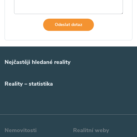
Odeslat dotaz
Nejčastěji hledané reality
Reality – statistika
Nemovitosti
Realitní weby