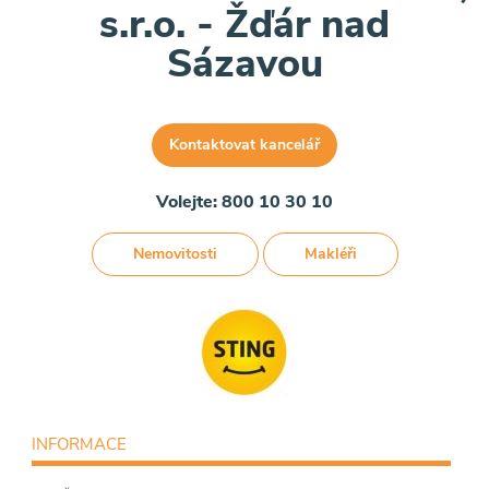
s.r.o. - Žďár nad
Sázavou
Kontaktovat kancelář
Volejte: 800 10 30 10
Nemovitosti
Makléři
INFORMACE