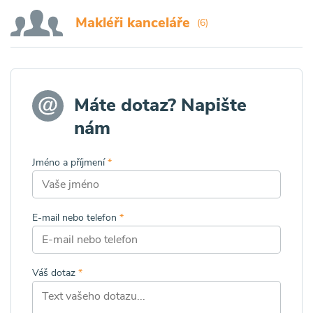
Makléři kanceláře
(6)
Máte dotaz? Napište
nám
Jméno a příjmení
*
E-mail nebo telefon
*
Váš dotaz
*