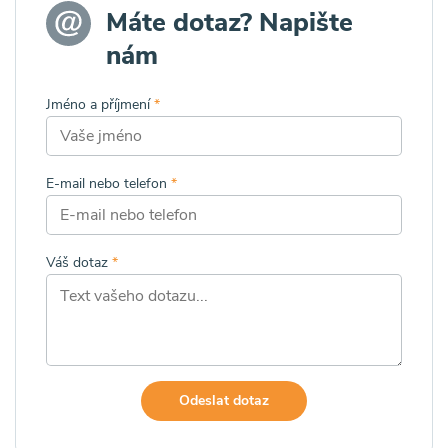
Máte dotaz? Napište
nám
Jméno a příjmení
*
E-mail nebo telefon
*
Váš dotaz
*
Odeslat dotaz