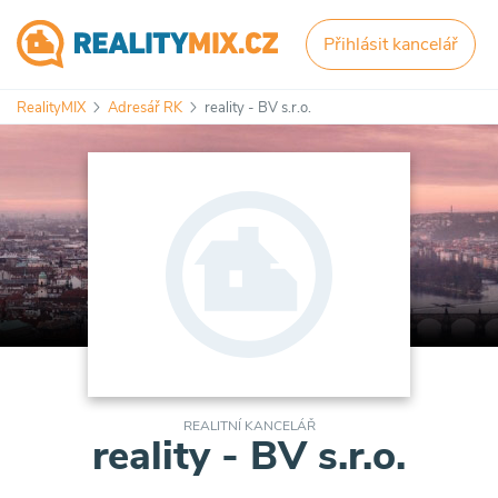
Přihlásit kancelář
RealityMIX
Adresář RK
reality - BV s.r.o.
REALITNÍ KANCELÁŘ
reality - BV s.r.o.