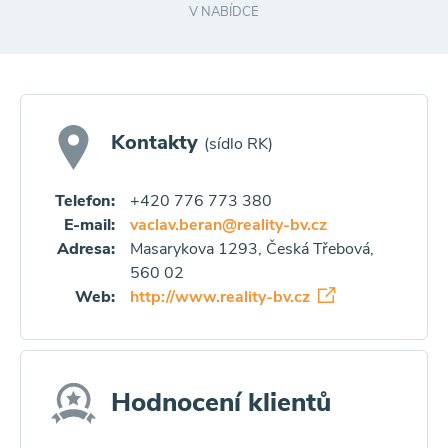
V NABÍDCE
Kontakty
(sídlo RK)
Telefon:
+420 776 773 380
E-mail:
vaclav.beran@reality-bv.cz
Adresa:
Masarykova 1293, Česká Třebová,
560 02
Web:
http://www.reality-bv.cz
Hodnocení klientů