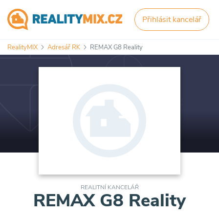
Přihlásit kancelář
RealityMIX
Adresář RK
REMAX G8 Reality
REALITNÍ KANCELÁŘ
REMAX G8 Reality