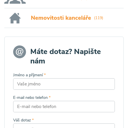
Nemovitosti kanceláře
(119)
Máte dotaz? Napište
nám
Jméno a příjmení
*
E-mail nebo telefon
*
Váš dotaz
*