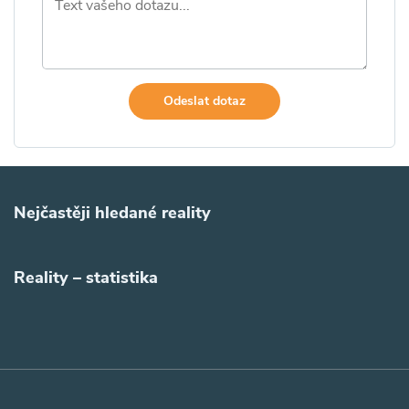
Odeslat dotaz
Nejčastěji hledané reality
Reality – statistika