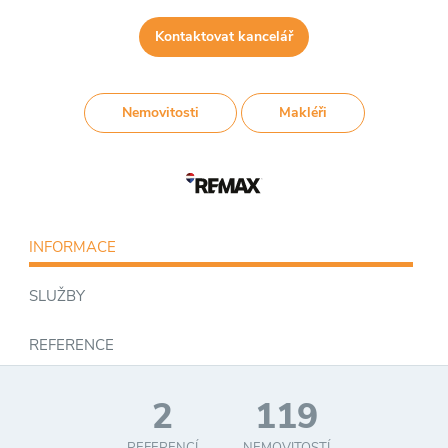
Kontaktovat kancelář
Nemovitosti
Makléři
INFORMACE
SLUŽBY
REFERENCE
2
119