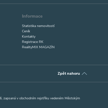
Informace
Statistika nemovitostí
Ceník
Kontakty
Registrace RK
RealityMIX MAGAZÍN
Zpět nahoru
306, zapsaná v obchodním rejstříku vedeném Městským