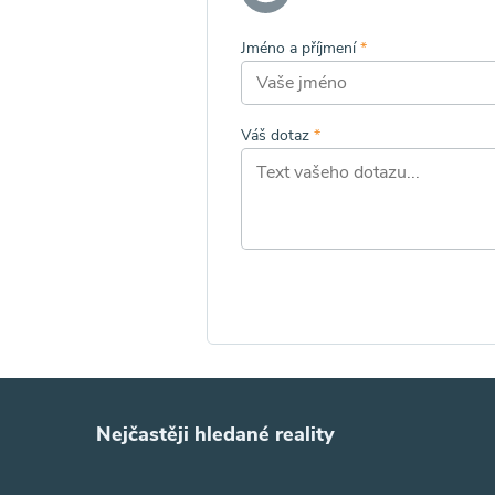
Jméno a příjmení
*
Váš dotaz
*
Nejčastěji hledané reality