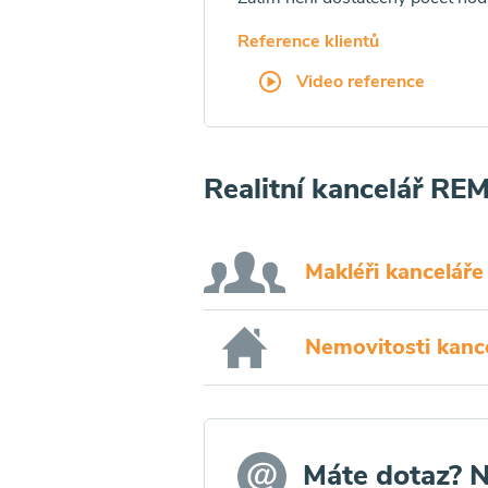
Reference klientů
Video reference
Realitní kancelář RE
Makléři kanceláře
Nemovitosti kanc
Máte dotaz? 