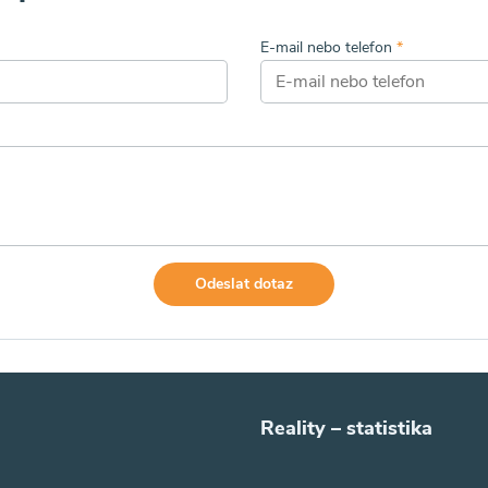
E-mail nebo telefon
*
Odeslat dotaz
Reality – statistika