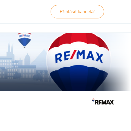
Přihlásit kancelář