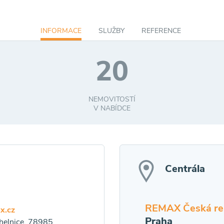
INFORMACE
SLUŽBY
REFERENCE
20
NEMOVITOSTÍ
V NABÍDCE
Centrála
REMAX Česká re
x.cz
Praha
helnice, 78985