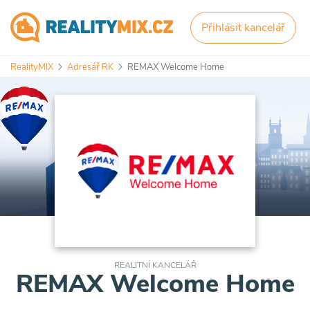
Přihlásit kancelář
RealityMIX
Adresář RK
REMAX Welcome Home
REALITNÍ KANCELÁŘ
REMAX Welcome Home