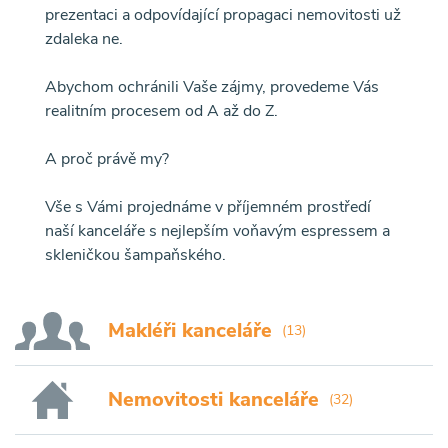
prezentaci a odpovídající propagaci nemovitosti už
zdaleka ne.
Abychom ochránili Vaše zájmy, provedeme Vás
realitním procesem od A až do Z.
A proč právě my?
Vše s Vámi projednáme v příjemném prostředí
naší kanceláře s nejlepším voňavým espressem a
skleničkou šampaňského.
Makléři kanceláře
(13)
Nemovitosti kanceláře
(32)