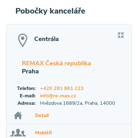
Pobočky kanceláře
Centrála
REMAX Česká republika
Praha
Telefon:
+420 281 861 223
E-mail:
info@re-max.cz
Adresa:
Hvězdova 1689/2a, Praha, 14000
Detail
Makléři