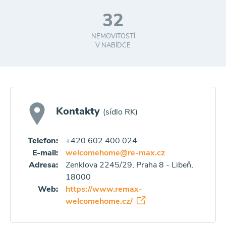
32
NEMOVITOSTÍ
V NABÍDCE
Kontakty
(sídlo RK)
Telefon:
+420 602 400 024
E-mail:
welcomehome@re-max.cz
Adresa:
Zenklova 2245/29, Praha 8 - Libeň,
18000
Web:
https://www.remax-
welcomehome.cz/