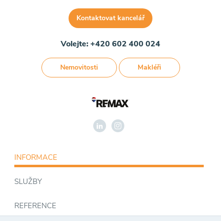
Kontaktovat kancelář
Volejte: +420 602 400 024
Nemovitosti
Makléři
INFORMACE
SLUŽBY
REFERENCE