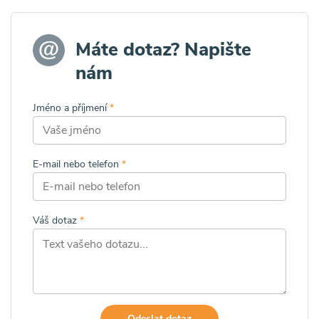
Máte dotaz? Napište
nám
Jméno a příjmení
*
E-mail nebo telefon
*
Váš dotaz
*
Odeslat dotaz