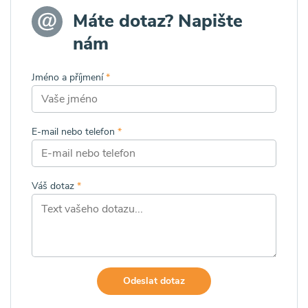
Máte dotaz? Napište
nám
Jméno a příjmení
*
E-mail nebo telefon
*
Váš dotaz
*
Odeslat dotaz