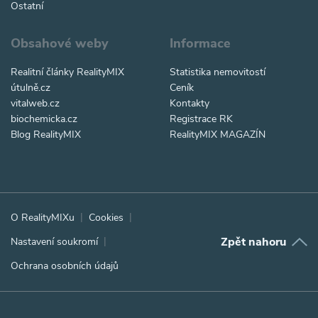
Ostatní
Obsahové weby
Informace
Realitní články RealityMIX
Statistika nemovitostí
útulně.cz
Ceník
vitalweb.cz
Kontakty
biochemicka.cz
Registrace RK
Blog RealityMIX
RealityMIX MAGAZÍN
O RealityMIXu
Cookies
Zpět nahoru
Nastavení soukromí
Ochrana osobních údajů