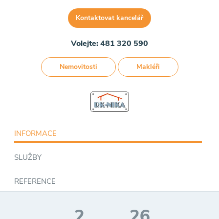
Kontaktovat kancelář
Volejte: 481 320 590
Nemovitosti
Makléři
INFORMACE
SLUŽBY
REFERENCE
2
26