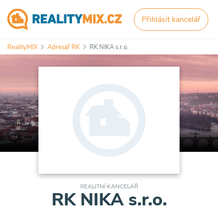
Přihlásit kancelář
RealityMIX
Adresář RK
RK NIKA s.r.o.
REALITNÍ KANCELÁŘ
RK NIKA s.r.o.