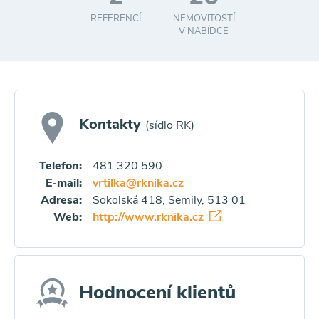
REFERENCÍ
NEMOVITOSTÍ
V NABÍDCE
Kontakty
(sídlo RK)
Telefon:
481 320 590
E-mail:
vrtilka@rknika.cz
Adresa:
Sokolská 418, Semily, 513 01
Web:
http://www.rknika.cz
Hodnocení klientů