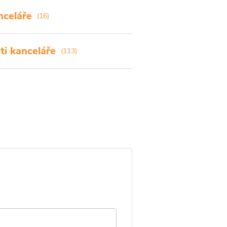
nceláře
(16)
i kanceláře
(113)