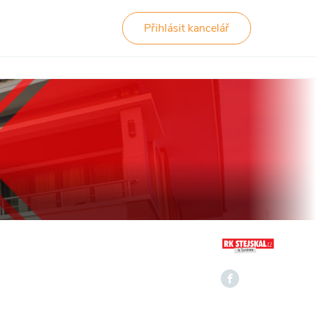
Přihlásit kancelář