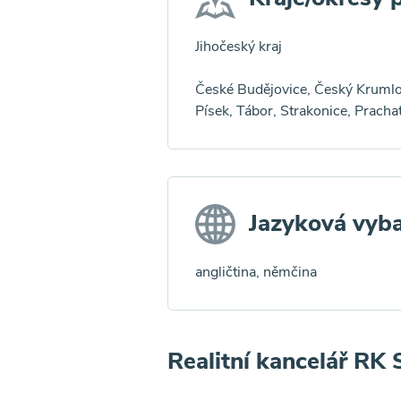
Jihočeský kraj
České Budějovice, Český Krumlov
Písek, Tábor, Strakonice, Pracha
Jazyková vyb
angličtina, němčina
Realitní kancelář RK S