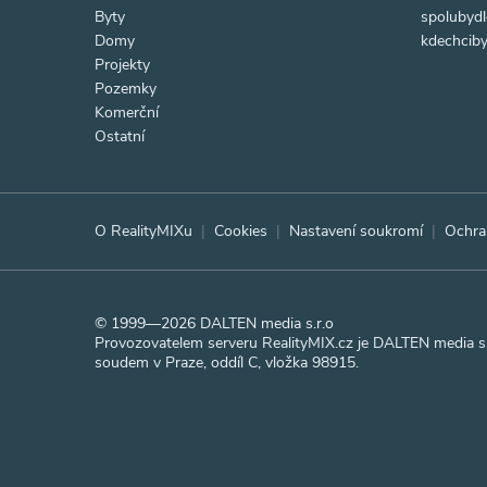
Byty
spolubydl
Domy
kdechciby
Projekty
Pozemky
Komerční
Ostatní
O RealityMIXu
Cookies
Nastavení soukromí
Ochra
© 1999—2026 DALTEN media s.r.o
Provozovatelem serveru RealityMIX.cz je DALTEN media s.
soudem v Praze, oddíl C, vložka 98915.