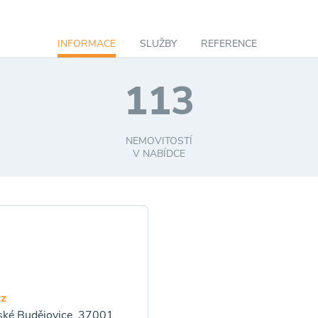
INFORMACE
SLUŽBY
REFERENCE
113
NEMOVITOSTÍ
V NABÍDCE
cz
ské Budějovice, 37001