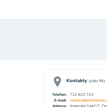
Kontakty
(sídlo RK)
Telefon:
722 822 722
E-mail:
stejskal@rkstejskal.
Adresa:
Krajinská 244/17, Če