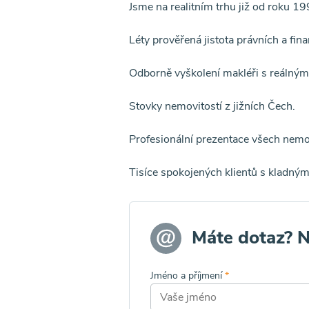
Jsme na realitním trhu již od roku 19
Léty prověřená jistota právních a fin
Odborně vyškolení makléři s reálným
Stovky nemovitostí z jižních Čech.
Profesionální prezentace všech nemov
Tisíce spokojených klientů s kladn
Máte dotaz? 
Jméno a příjmení
*