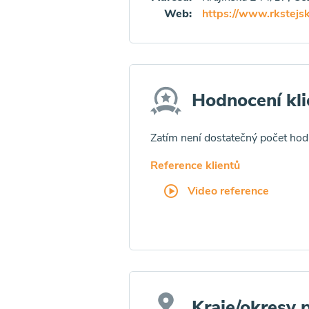
Web:
https://www.rkstejs
Hodnocení kli
Zatím není dostatečný počet ho
Reference klientů
Video reference
Kraje/okresy 