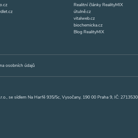
o.cz
Realitní články RealityMIX
dlet.cz
útulně.cz
vitalweb.cz
biochemicka.cz
Blog RealityMIX
na osobních údajů
r.o., se sídlem Na Harfě 935/5c, Vysočany, 190 00 Praha 9, IČ: 27135