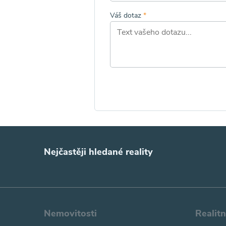
Váš dotaz
*
Nejčastěji hledané reality
Nemovitosti
Realit