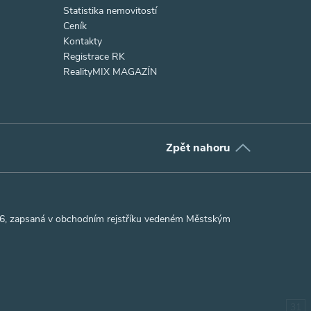
Statistika nemovitostí
Ceník
Kontakty
Registrace RK
RealityMIX MAGAZÍN
Zpět nahoru
306, zapsaná v obchodním rejstříku vedeném Městským
31