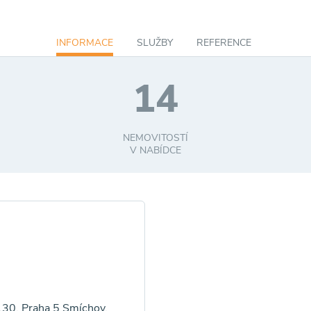
INFORMACE
SLUŽBY
REFERENCE
14
NEMOVITOSTÍ
V NABÍDCE
30, Praha 5 Smíchov,