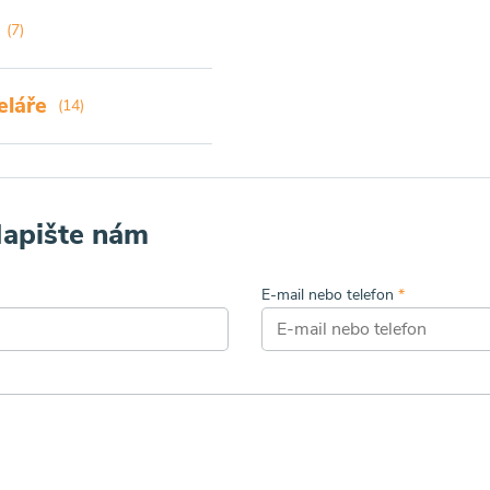
(7)
eláře
(14)
Napište nám
E-mail nebo telefon
*