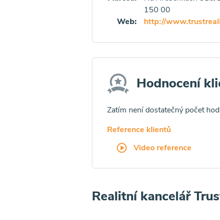
150 00
Web:
http://www.trustreal
Hodnocení kli
Zatím není dostatečný počet ho
Reference klientů
Video reference
Realitní kancelář Trus