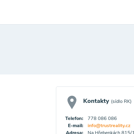
Kontakty
(sídlo RK)
Telefon:
778 086 086
E-mail:
info@trustreality.cz
Adresa:
Na Hřebenkách 815/1