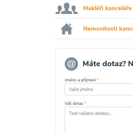
Makléři kanceláře
Nemovitosti kanc
Máte dotaz? 
Jméno a příjmení
*
Váš dotaz
*