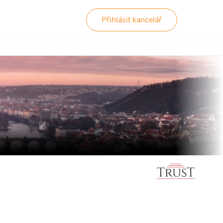
Přihlásit kancelář