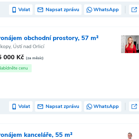
Volat
Napsat zprávu
WhatsApp
ronájem obchodní prostory, 57 m²
íkopy, Ústí nad Orlicí
5 000 Kč
(za měsíc)
Nabídněte cenu
Volat
Napsat zprávu
WhatsApp
ronájem kanceláře, 55 m²