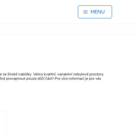
MENU
e široké nabídky. Velice kvalitní, variabilní nebytové prostory.
é pronajmout pouze dílčí část? Pro více informací je pro vás