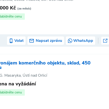
 000 Kč
(za měsíc)
Nabídněte cenu
Volat
Napsat zprávu
WhatsApp
ronájem komerčního objektu, sklad, 450
²
 G. Masaryka, Ústí nad Orlicí
ena na vyžádání
Nabídněte cenu