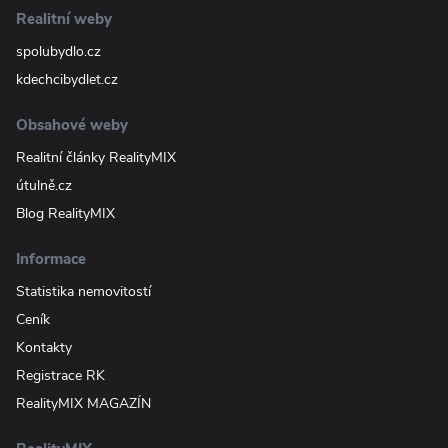
Realitní weby
spolubydlo.cz
kdechcibydlet.cz
Obsahové weby
Realitní články RealityMIX
útulně.cz
Blog RealityMIX
Informace
Statistika nemovitostí
Ceník
Kontakty
Registrace RK
RealityMIX MAGAZÍN