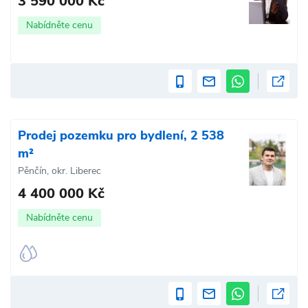
3 590 000 Kč
Nabídněte cenu
Prodej pozemku pro bydlení, 2 538
m²
Pěnčín, okr. Liberec
4 400 000 Kč
Nabídněte cenu