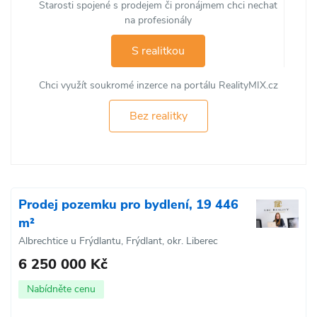
Starosti spojené s prodejem či pronájmem chci nechat
na profesionály
S realitkou
Chci využít soukromé inzerce na portálu RealityMIX.cz
Bez realitky
Prodej pozemku pro bydlení, 19 446
m²
Albrechtice u Frýdlantu, Frýdlant, okr. Liberec
6 250 000 Kč
Nabídněte cenu