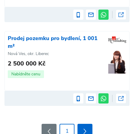
Prodej pozemku pro bydlení, 1 001
m²
Nová Ves, okr. Liberec
2 500 000 Kč
Nabídněte cenu
1