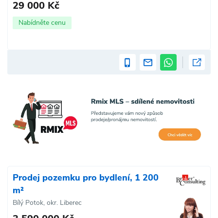
29 000 Kč
Nabídněte cenu
Prodej pozemku pro bydlení, 1 200
m²
Bílý Potok, okr. Liberec