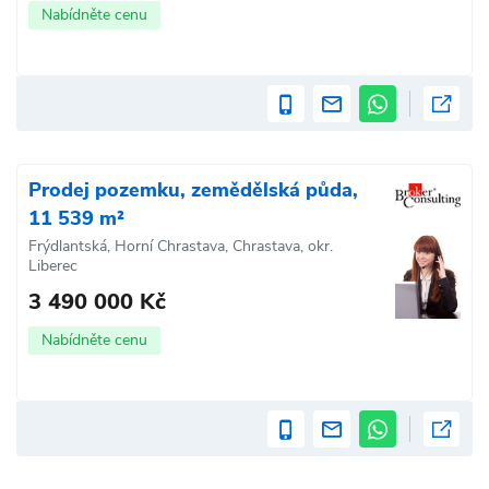
Nabídněte cenu
Prodej pozemku, zemědělská půda,
11 539 m²
Frýdlantská, Horní Chrastava, Chrastava, okr.
Liberec
3 490 000 Kč
Nabídněte cenu