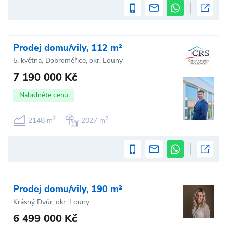
Prodej domu/vily, 112 m²
5. května, Dobroměřice, okr. Louny
7 190 000 Kč
Nabídněte cenu
2
2
2148 m
2027 m
Prodej domu/vily, 190 m²
Krásný Dvůr, okr. Louny
6 499 000 Kč