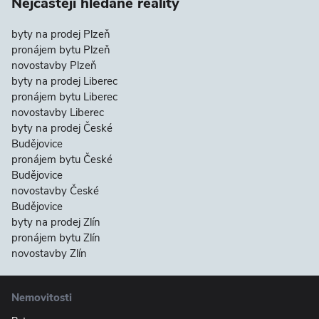
Nejčastěji hledané reality
byty na prodej Plzeň
pronájem bytu Plzeň
novostavby Plzeň
byty na prodej Liberec
pronájem bytu Liberec
novostavby Liberec
byty na prodej České
Budějovice
pronájem bytu České
Budějovice
novostavby České
Budějovice
byty na prodej Zlín
pronájem bytu Zlín
novostavby Zlín
Nemovitosti