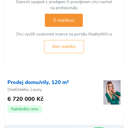
Starosti spojené s prodejem či pronájmem chci nechat
na profesionály
S realitkou
Chci využít soukromé inzerce na portálu RealityMIX.cz
Bez realitky
Prodej domu/vily, 120 m²
Chelčického, Louny
6 720 000 Kč
Nabídněte cenu