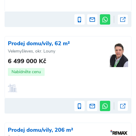
Prodej domu/vily, 62 m²
Velemyšleves, okr. Louny
6 499 000 Kč
Nabídněte cenu
Prodej domu/vily, 206 m²