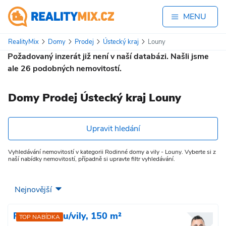
MENU
RealityMix
Domy
Prodej
Ústecký kraj
Louny
Požadovaný inzerát již není v naší databázi. Našli jsme
ale
26
podobných nemovitostí.
Domy Prodej Ústecký kraj Louny
Upravit hledání
Vyhledávání nemovitostí v kategorii Rodinné domy a vily - Louny. Vyberte si z
naší nabídky nemovitostí, případně si upravte filtr vyhledávání.
Prodej domu/vily, 150 m²
TOP NABÍDKA