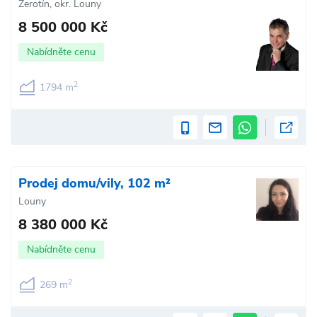
Žerotín, okr. Louny
8 500 000 Kč
Nabídněte cenu
2
1794 m
Prodej domu/vily, 102 m²
Louny
8 380 000 Kč
Nabídněte cenu
2
269 m