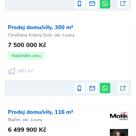
Prodej domu/vily, 300 m²
Chrašťany, Krásný Dvůr, okr. Louny
7 500 000 Kč
Nabídněte cenu
2
1821 m
Prodej domu/vily, 116 m²
Blažim, okr. Louny
6 499 900 Kč