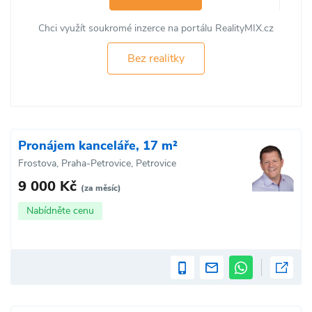
Chci využít soukromé inzerce na portálu RealityMIX.cz
Bez realitky
Pronájem kanceláře, 17 m²
Frostova, Praha-Petrovice, Petrovice
9 000 Kč
(za měsíc)
Nabídněte cenu