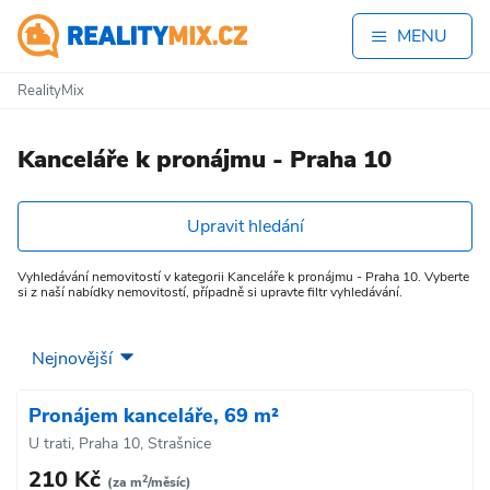
MENU
RealityMix
Kanceláře k pronájmu - Praha 10
Upravit hledání
Vyhledávání nemovitostí v kategorii Kanceláře k pronájmu - Praha 10. Vyberte
si z naší nabídky nemovitostí, případně si upravte filtr vyhledávání.
Pronájem kanceláře, 69 m²
U trati, Praha 10, Strašnice
210 Kč
2
(za m
/měsíc)