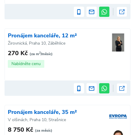
Pronájem kanceláře, 12 m²
Žirovnická, Praha 10, Záběhlice
270 Kč
2
(za m
/měsíc)
Nabídněte cenu
Pronájem kanceláře, 35 m²
V olšinách, Praha 10, Strašnice
8 750 Kč
(za měsíc)