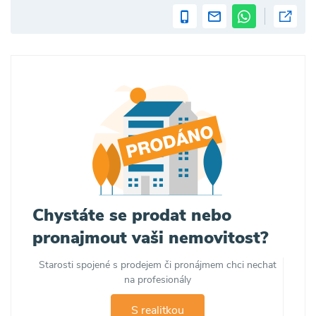
Chystáte se prodat nebo
pronajmout vaši nemovitost?
Starosti spojené s prodejem či pronájmem chci nechat
na profesionály
S realitkou