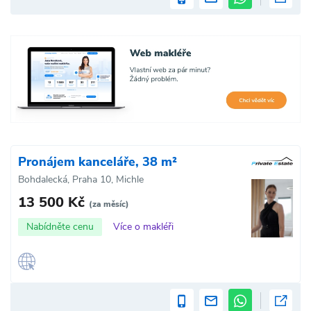
Pronájem kanceláře, 38 m²
Bohdalecká, Praha 10, Michle
13 500 Kč
(za měsíc)
Nabídněte cenu
Více o makléři