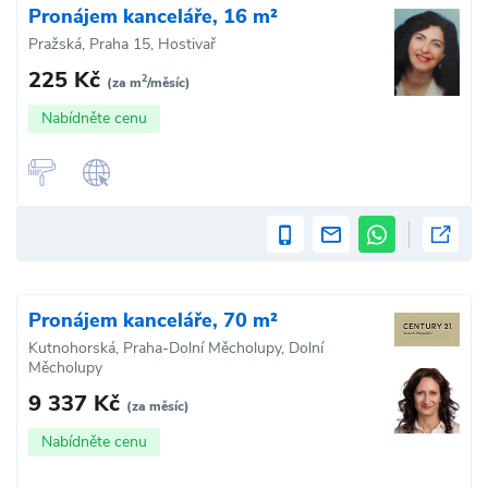
Pronájem kanceláře, 16 m²
Pražská, Praha 15, Hostivař
225 Kč
2
(za m
/měsíc)
Nabídněte cenu
Pronájem kanceláře, 70 m²
Kutnohorská, Praha-Dolní Měcholupy, Dolní
Měcholupy
9 337 Kč
(za měsíc)
Nabídněte cenu