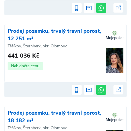
Prodej pozemku, trvalý travní porost,
12 251 m²
Těšíkov, Šternberk, okr. Olomouc
441 036 Kč
Nabídněte cenu
Prodej pozemku, trvalý travní porost,
18 182 m²
Těšíkov, Šternberk, okr. Olomouc