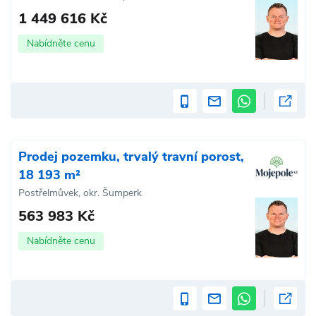
1 449 616 Kč
Nabídněte cenu
Prodej pozemku, trvalý travní porost,
18 193 m²
Postřelmůvek, okr. Šumperk
563 983 Kč
Nabídněte cenu