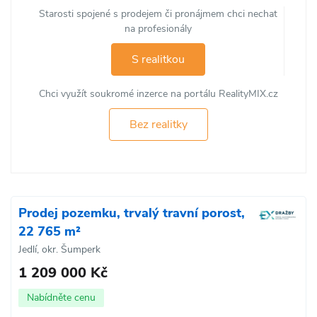
Starosti spojené s prodejem či pronájmem chci nechat
na profesionály
S realitkou
Chci využít soukromé inzerce na portálu RealityMIX.cz
Bez realitky
Prodej pozemku, trvalý travní porost,
22 765 m²
Jedlí, okr. Šumperk
1 209 000 Kč
Nabídněte cenu