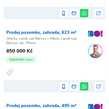
Prodej pozemku, zahrada, 623 m²
Ořechy, Lipník nad Bečvou I-Město, Lipník nad
Bečvou, okr. Přerov
850 000 Kč
Nabídněte cenu
Prodej pozemku, zahrada, 495 m²