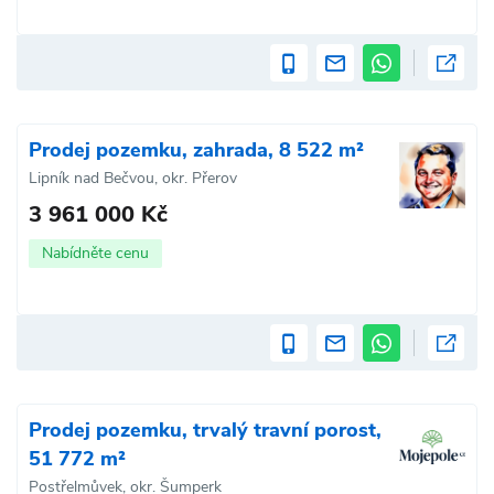
Prodej pozemku, zahrada, 8 522 m²
Lipník nad Bečvou, okr. Přerov
3 961 000 Kč
Nabídněte cenu
Prodej pozemku, trvalý travní porost,
51 772 m²
Postřelmůvek, okr. Šumperk