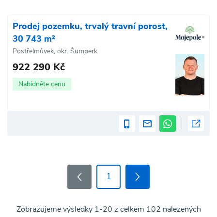
Prodej pozemku, trvalý travní porost,
30 743 m²
Postřelmůvek, okr. Šumperk
922 290 Kč
Nabídněte cenu
1
Zobrazujeme výsledky 1-20 z celkem 102 nalezených