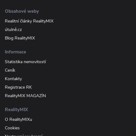
Obsahové weby
Realitní články RealityMIX
útulně.cz
Blog RealityMIX
Informace
Statistika nemovitostí
Ceník
Kontakty
Registrace RK
RealityMIX MAGAZÍN
RealityMIX
O RealityMIXu
Cookies