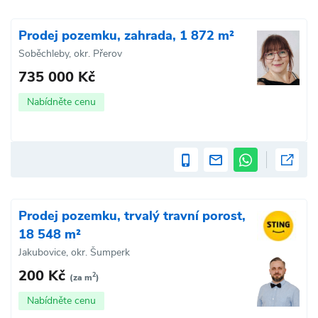
Prodej pozemku, zahrada, 1 872 m²
Soběchleby, okr. Přerov
735 000 Kč
Nabídněte cenu
Prodej pozemku, trvalý travní porost,
18 548 m²
Jakubovice, okr. Šumperk
200 Kč
2
(za m
)
Nabídněte cenu