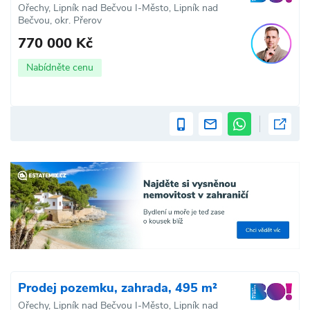
Ořechy, Lipník nad Bečvou I-Město, Lipník nad
Bečvou, okr. Přerov
770 000 Kč
Nabídněte cenu
Prodej pozemku, zahrada, 495 m²
Ořechy, Lipník nad Bečvou I-Město, Lipník nad