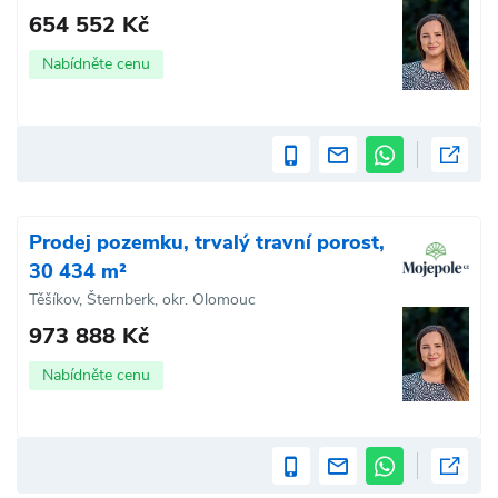
654 552 Kč
Nabídněte cenu
Prodej pozemku, trvalý travní porost,
30 434 m²
Těšíkov, Šternberk, okr. Olomouc
973 888 Kč
Nabídněte cenu