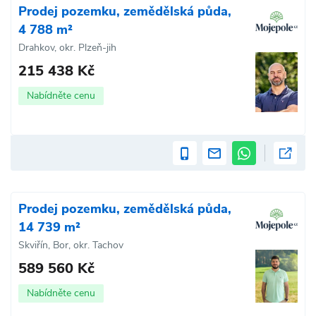
Prodej pozemku, zemědělská půda,
4 788 m²
Drahkov, okr. Plzeň-jih
215 438 Kč
Nabídněte cenu
Prodej pozemku, zemědělská půda,
14 739 m²
Skviřín, Bor, okr. Tachov
589 560 Kč
Nabídněte cenu