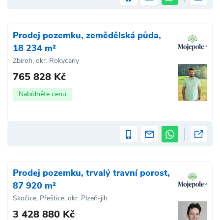
Prodej pozemku, zemědělská půda,
18 234 m²
Zbiroh, okr. Rokycany
765 828 Kč
Nabídněte cenu
Prodej pozemku, trvalý travní porost,
87 920 m²
Skočice, Přeštice, okr. Plzeň-jih
3 428 880 Kč