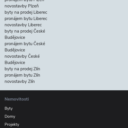
novostavby Plzeň
byty na prodej Liberec
pronájem bytu Liberec
novostavby Liberec
byty na prodej České
Budějovice
pronájem bytu České
Budějovice
novostavby České
Budějovice
byty na prodej Zlín
pronájem bytu Zlín
novostavby Zlín
Nemovitosti
Byty
Domy
Projekty