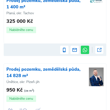
Prodej pozemku, zemědělská půda,
1 400 m²
Planá, okr. Tachov
325 000 Kč
Nabídněte cenu
Prodej pozemku, zemědělská půda,
14 828 m²
Únětice, okr. Plzeň-jih
950 Kč
2
(za m
)
Nabídněte cenu