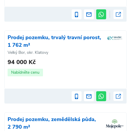
Prodej pozemku, trvalý travní porost,
1 762 m²
Velký Bor, okr. Klatovy
94 000 Kč
Nabídněte cenu
Prodej pozemku, zemědělská půda,
2 790 m²