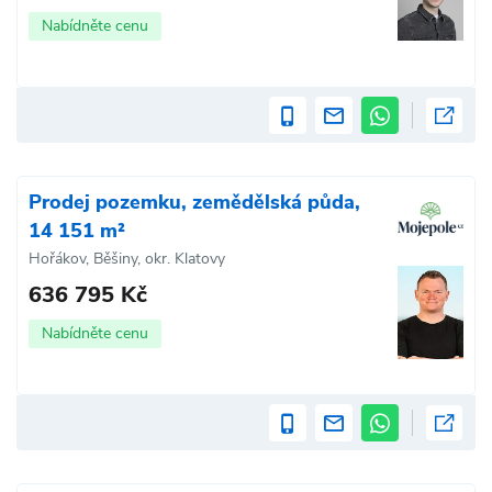
Nabídněte cenu
Prodej pozemku, zemědělská půda,
14 151 m²
Hořákov, Běšiny, okr. Klatovy
636 795 Kč
Nabídněte cenu