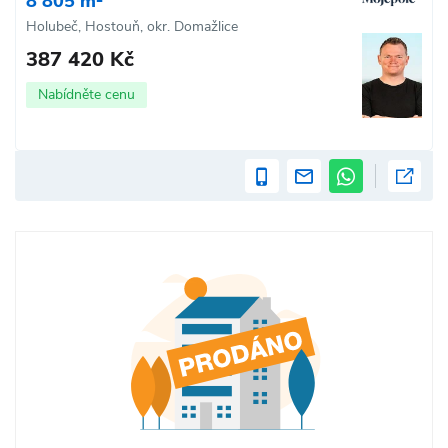
8 805 m²
Holubeč, Hostouň, okr. Domažlice
387 420 Kč
Nabídněte cenu