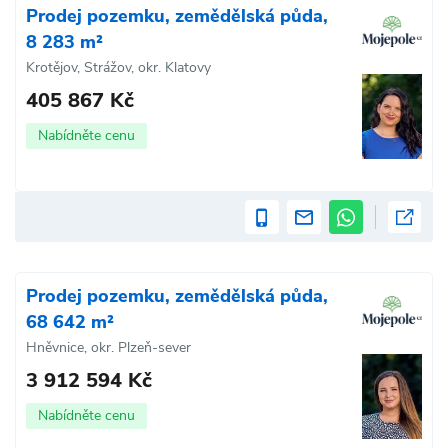
Prodej pozemku, zemědělská půda,
8 283 m²
Krotějov, Strážov, okr. Klatovy
405 867 Kč
Nabídněte cenu
Prodej pozemku, zemědělská půda,
68 642 m²
Hněvnice, okr. Plzeň-sever
3 912 594 Kč
Nabídněte cenu