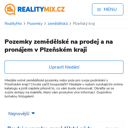
MENU
RealityMix
Pozemky
zemědělská
Plzeňský kraj
Pozemky zemědělské na prodej a na
pronájem v Plzeňském kraji
Upravit hledání
Hledáte volné zemědělské pozemky nebo pole pro svoje podnikání v
Plzeňském kraji? Chcete začít hospodařit? Hledejte v našem vynikajícím online
katalogu a jistě najdete přesně to, co vám bude vyhovovat. Obraťte se se
svými dotazy na makléře, který vám poskytne více informací. Doplněno
bohatou fotogalerií.