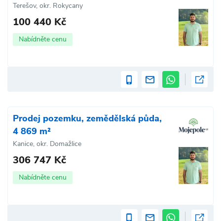
Terešov, okr. Rokycany
100 440 Kč
Nabídněte cenu
Prodej pozemku, zemědělská půda,
4 869 m²
Kanice, okr. Domažlice
306 747 Kč
Nabídněte cenu