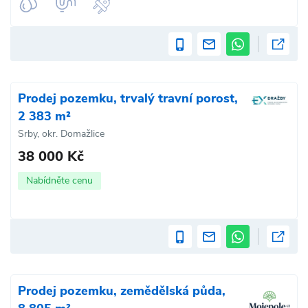
Prodej pozemku, trvalý travní porost,
2 383 m²
Srby, okr. Domažlice
38 000 Kč
Nabídněte cenu
Prodej pozemku, zemědělská půda,