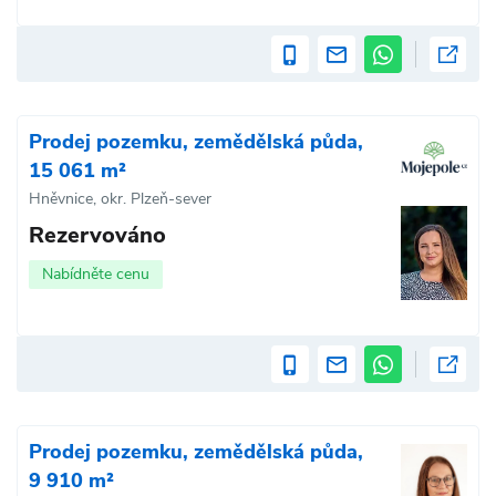
Prodej pozemku, zemědělská půda,
15 061 m²
Hněvnice, okr. Plzeň-sever
Rezervováno
Nabídněte cenu
Prodej pozemku, zemědělská půda,
9 910 m²