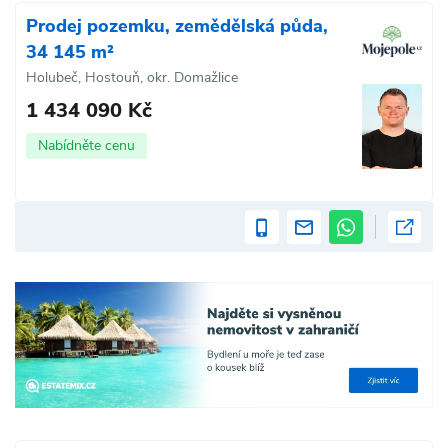
Prodej pozemku, zemědělská půda,
34 145 m²
Holubeč, Hostouň, okr. Domažlice
1 434 090 Kč
Nabídněte cenu