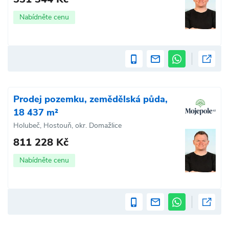
Nabídněte cenu
Prodej pozemku, zemědělská půda,
18 437 m²
Holubeč, Hostouň, okr. Domažlice
811 228 Kč
Nabídněte cenu