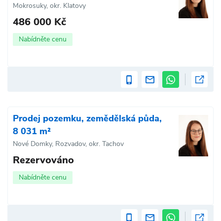
Mokrosuky, okr. Klatovy
486 000 Kč
Nabídněte cenu
Prodej pozemku, zemědělská půda,
8 031 m²
Nové Domky, Rozvadov, okr. Tachov
Rezervováno
Nabídněte cenu