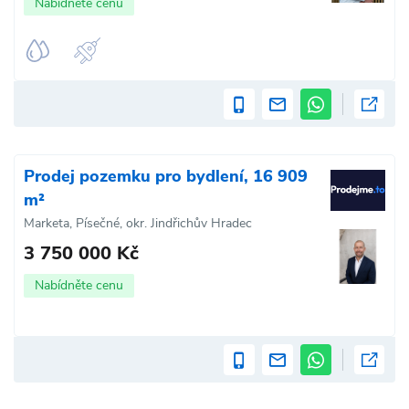
Nabídněte cenu
Prodej pozemku pro bydlení, 16 909
m²
Marketa, Písečné, okr. Jindřichův Hradec
3 750 000 Kč
Nabídněte cenu