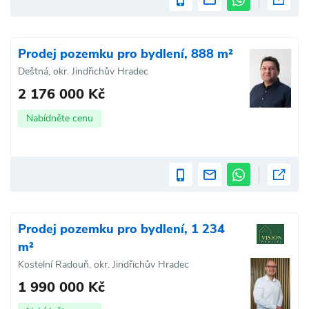
Prodej pozemku pro bydlení, 888 m²
Deštná, okr. Jindřichův Hradec
2 176 000 Kč
Nabídněte cenu
Prodej pozemku pro bydlení, 1 234
m²
Kostelní Radouň, okr. Jindřichův Hradec
1 990 000 Kč