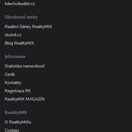
kdechcibydlet.cz
Obsahové weby
Realitní články RealityMIX
útulně.cz
Blog RealityMIX
Informace
Statistika nemovitostí
Ceník
Kontakty
Registrace RK
RealityMIX MAGAZÍN
RealityMIX
O RealityMIXu
Cookies