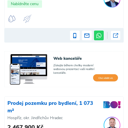
Nabídněte cenu
Prodej pozemku pro bydlení, 1 073
m²
Hospříz, okr. Jindřichův Hradec
2 467 900 Kč