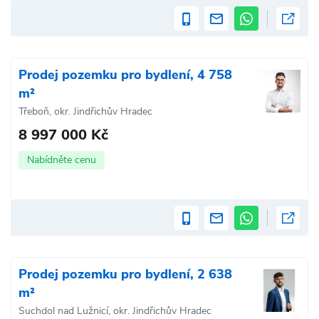
Prodej pozemku pro bydlení, 4 758
m²
Třeboň, okr. Jindřichův Hradec
8 997 000 Kč
Nabídněte cenu
Prodej pozemku pro bydlení, 2 638
m²
Suchdol nad Lužnicí, okr. Jindřichův Hradec