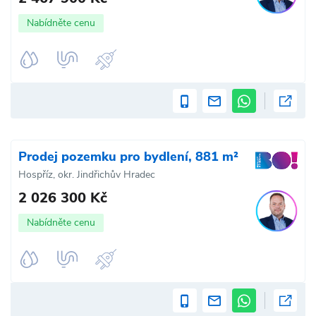
Nabídněte cenu
Prodej pozemku pro bydlení, 881 m²
Hospříz, okr. Jindřichův Hradec
2 026 300 Kč
Nabídněte cenu