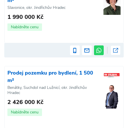
m²
Slavonice, okr. Jindřichův Hradec
1 990 000 Kč
Nabídněte cenu
Prodej pozemku pro bydlení, 1 500
m²
Benátky, Suchdol nad Lužnicí, okr. Jindřichův
Hradec
2 426 000 Kč
Nabídněte cenu