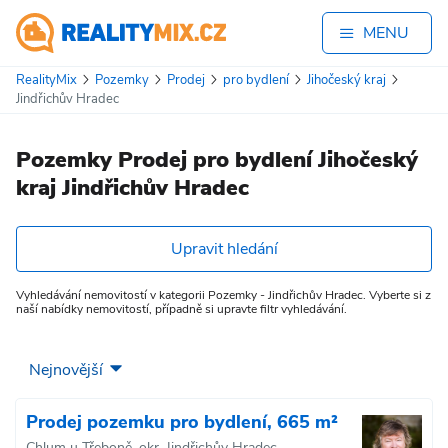
MENU
RealityMix
Pozemky
Prodej
pro bydlení
Jihočeský kraj
Jindřichův Hradec
Pozemky Prodej pro bydlení Jihočeský
kraj Jindřichův Hradec
Upravit hledání
Vyhledávání nemovitostí v kategorii Pozemky - Jindřichův Hradec. Vyberte si z
naší nabídky nemovitostí, případně si upravte filtr vyhledávání.
Prodej pozemku pro bydlení, 665 m²
Chlum u Třeboně, okr. Jindřichův Hradec