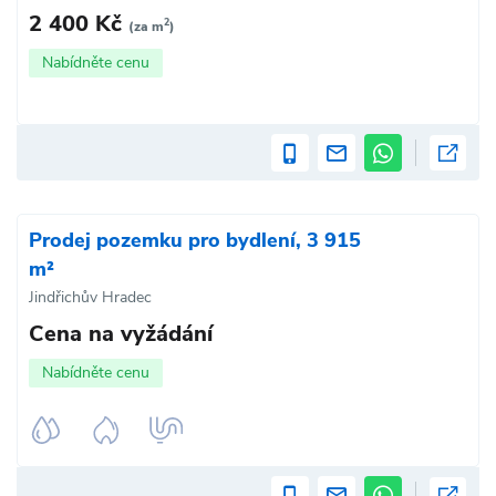
2 400 Kč
2
(za m
)
Nabídněte cenu
Prodej pozemku pro bydlení, 3 915
m²
Jindřichův Hradec
Cena na vyžádání
Nabídněte cenu