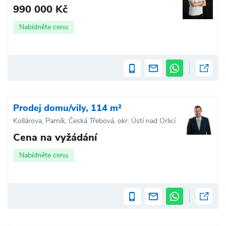
990 000 Kč
Nabídněte cenu
Prodej domu/vily, 114 m²
Kollárova, Parník, Česká Třebová, okr. Ústí nad Orlicí
Cena na vyžádání
Nabídněte cenu