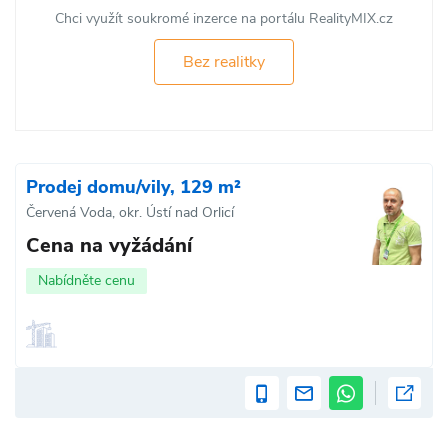
Chci využít soukromé inzerce na portálu RealityMIX.cz
Bez realitky
Prodej domu/vily, 129 m²
Červená Voda, okr. Ústí nad Orlicí
Cena na vyžádání
Nabídněte cenu