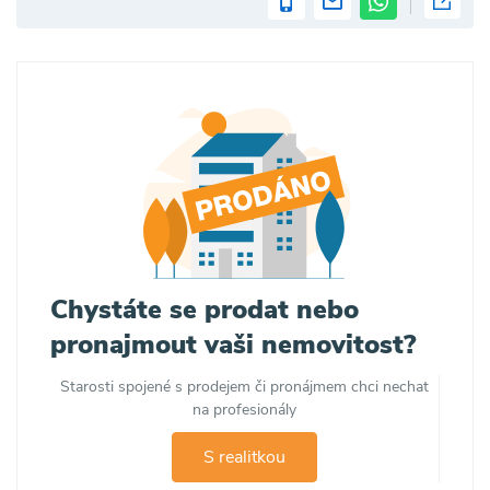
Chystáte se prodat nebo
pronajmout vaši nemovitost?
Starosti spojené s prodejem či pronájmem chci nechat
na profesionály
S realitkou