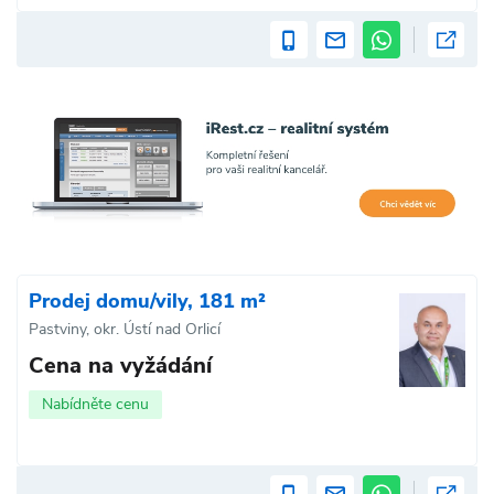
Prodej domu/vily, 181 m²
Pastviny, okr. Ústí nad Orlicí
Cena na vyžádání
Nabídněte cenu