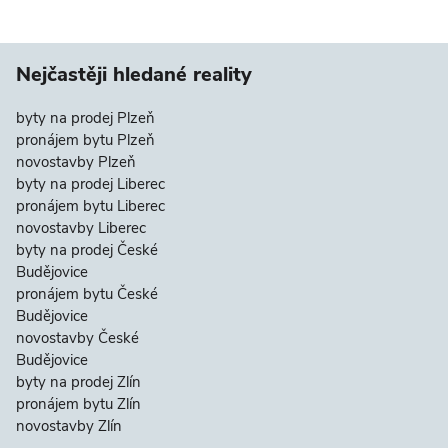
Nejčastěji hledané reality
byty na prodej Plzeň
pronájem bytu Plzeň
novostavby Plzeň
byty na prodej Liberec
pronájem bytu Liberec
novostavby Liberec
byty na prodej České
Budějovice
pronájem bytu České
Budějovice
novostavby České
Budějovice
byty na prodej Zlín
pronájem bytu Zlín
novostavby Zlín