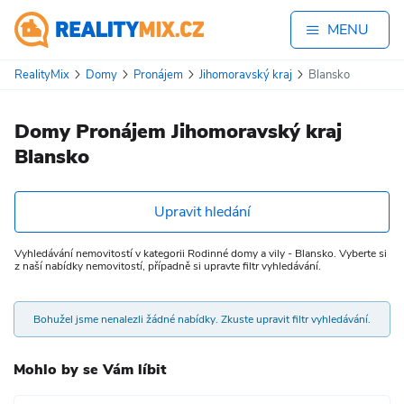
MENU
RealityMix
Domy
Pronájem
Jihomoravský kraj
Blansko
Domy Pronájem Jihomoravský kraj
Blansko
Upravit hledání
Vyhledávání nemovitostí v kategorii Rodinné domy a vily - Blansko. Vyberte si
z naší nabídky nemovitostí, případně si upravte filtr vyhledávání.
Bohužel jsme nenalezli žádné nabídky. Zkuste upravit filtr vyhledávání.
Mohlo by se Vám líbit