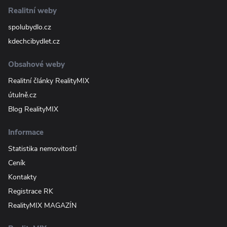
Realitní weby
spolubydlo.cz
kdechcibydlet.cz
Obsahové weby
Realitní články RealityMIX
útulně.cz
Blog RealityMIX
Informace
Statistika nemovitostí
Ceník
Kontakty
Registrace RK
RealityMIX MAGAZÍN