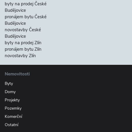
byty na prodej České
Budějovice
pronájem bytu České
Budějovice
novostavby České
Budějovice
byty na prodej Zlín
pronájem bytu Zlín
novostavby Zlín
Nemovitosti
Byty
Domy
Projekty
Pozemky
Komerční
Ostatní