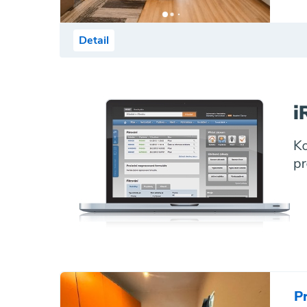
Detail
P