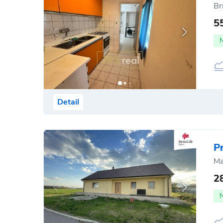
Br
5
Detail
P
Ma
2