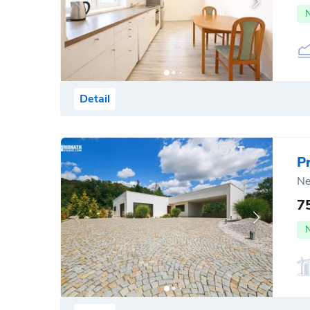
Detail
P
Ne
7