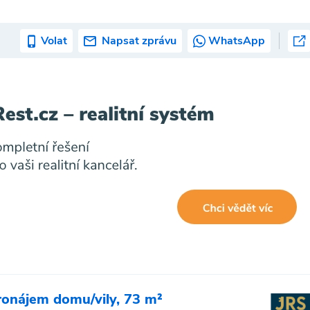
Volat
Napsat zprávu
WhatsApp
ronájem domu/vily, 73 m²