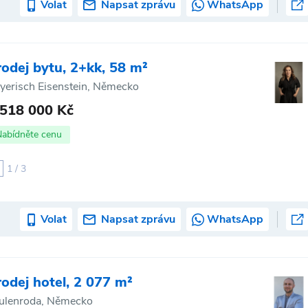
Volat
Napsat zprávu
WhatsApp
rodej bytu, 2+kk, 58 m²
yerisch Eisenstein, Německo
 518 000 Kč
Nabídněte cenu
1 / 3
Volat
Napsat zprávu
WhatsApp
rodej hotel, 2 077 m²
ulenroda, Německo