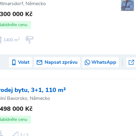
ttmarsdorf, Německo
 300 000 Kč
Nabídněte cenu
2
1400 m
Volat
Napsat zprávu
WhatsApp
rodej bytu, 3+1, 110 m²
lní Bavorsko, Německo
 498 000 Kč
Nabídněte cenu
3 / 3