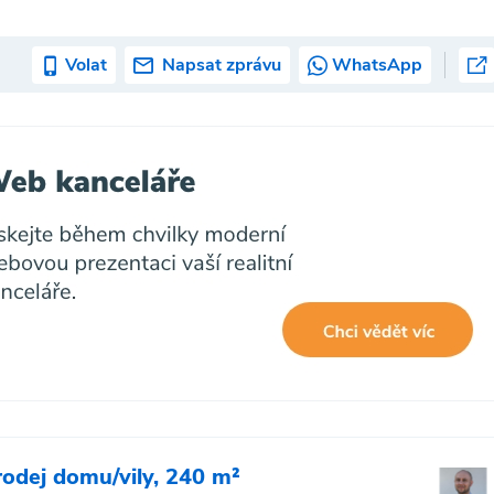
Volat
Napsat zprávu
WhatsApp
rodej domu/vily, 240 m²