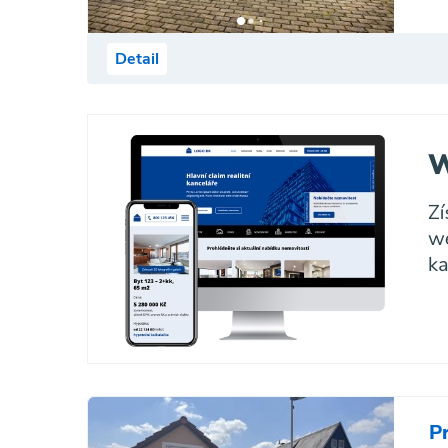
Detail
P