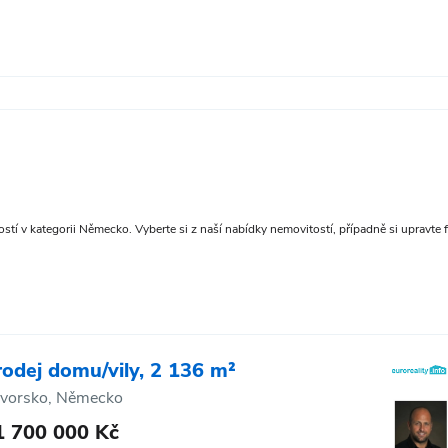
tí v kategorii Německo. Vyberte si z naší nabídky nemovitostí, případně si upravte fi
rodej domu/vily, 2 136 m²
vorsko, Německo
1 700 000 Kč