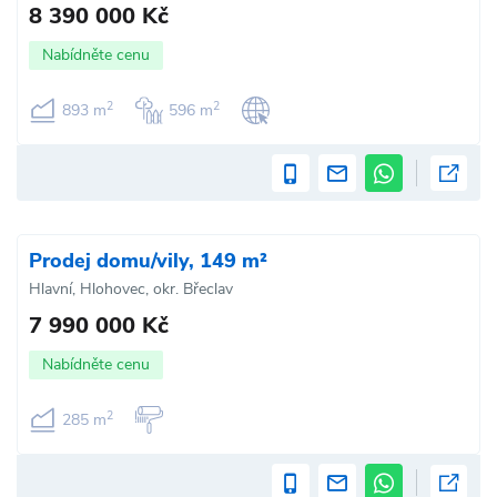
8 390 000 Kč
Nabídněte cenu
2
2
893 m
596 m
Prodej domu/vily, 149 m²
Hlavní, Hlohovec, okr. Břeclav
7 990 000 Kč
Nabídněte cenu
2
285 m