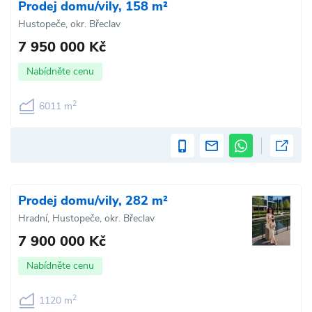
Prodej domu/vily, 158 m²
Hustopeče, okr. Břeclav
7 950 000 Kč
Nabídněte cenu
2
6011 m
Prodej domu/vily, 282 m²
Hradní, Hustopeče, okr. Břeclav
7 900 000 Kč
Nabídněte cenu
2
1120 m