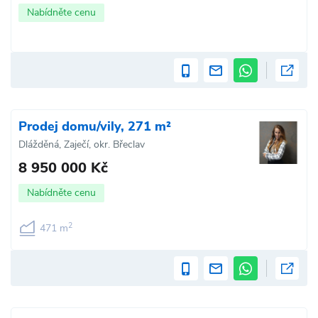
Nabídněte cenu
Prodej domu/vily, 271 m²
Dlážděná, Zaječí, okr. Břeclav
8 950 000 Kč
Nabídněte cenu
2
471 m