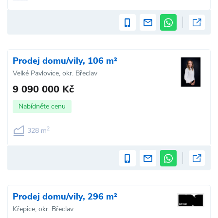
Prodej domu/vily, 106 m²
Velké Pavlovice, okr. Břeclav
9 090 000 Kč
Nabídněte cenu
2
328 m
Prodej domu/vily, 296 m²
Křepice, okr. Břeclav