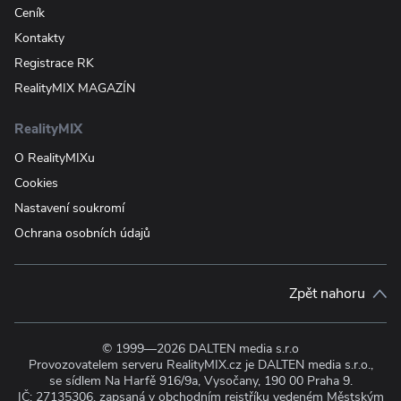
Ceník
Kontakty
Registrace RK
RealityMIX MAGAZÍN
RealityMIX
O RealityMIXu
Cookies
Nastavení soukromí
Ochrana osobních údajů
Zpět nahoru
© 1999—2026 DALTEN media s.r.o
Provozovatelem serveru RealityMIX.cz je DALTEN media s.r.o.,
se sídlem Na Harfě 916/9a, Vysočany, 190 00 Praha 9.
IČ: 27135306, zapsaná v obchodním rejstříku vedeném Městským