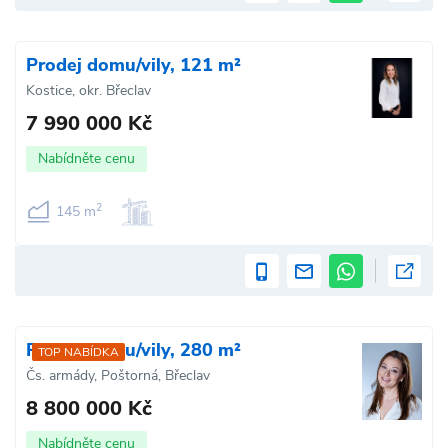
Prodej domu/vily, 121 m²
Kostice, okr. Břeclav
7 990 000 Kč
Nabídněte cenu
2
145 m
Prodej domu/vily, 280 m²
TOP NABÍDKA
Čs. armády, Poštorná, Břeclav
8 800 000 Kč
Nabídněte cenu