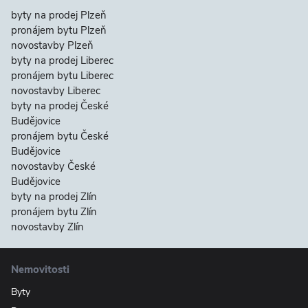
byty na prodej Plzeň
pronájem bytu Plzeň
novostavby Plzeň
byty na prodej Liberec
pronájem bytu Liberec
novostavby Liberec
byty na prodej České
Budějovice
pronájem bytu České
Budějovice
novostavby České
Budějovice
byty na prodej Zlín
pronájem bytu Zlín
novostavby Zlín
Nemovitosti
Byty