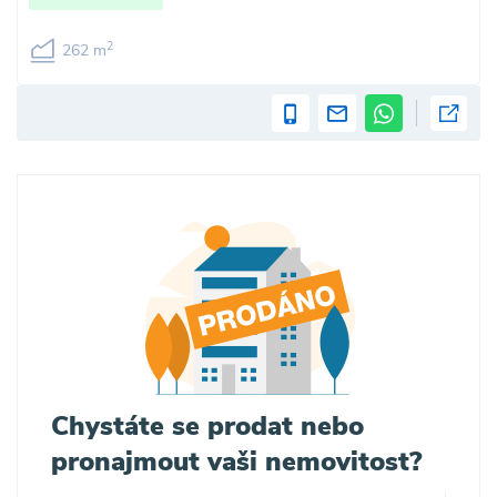
2
262 m
Chystáte se prodat nebo
pronajmout vaši nemovitost?