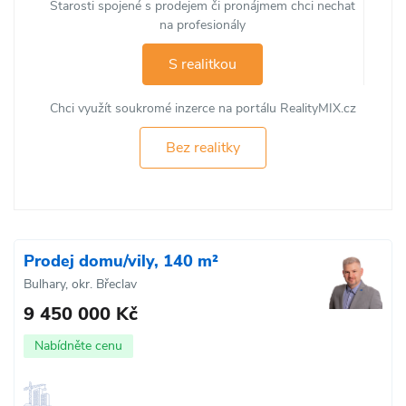
Starosti spojené s prodejem či pronájmem chci nechat
na profesionály
S realitkou
Chci využít soukromé inzerce na portálu RealityMIX.cz
Bez realitky
Prodej domu/vily, 140 m²
Bulhary, okr. Břeclav
9 450 000 Kč
Nabídněte cenu