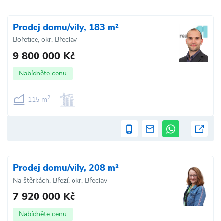
Prodej domu/vily, 183 m²
Bořetice, okr. Břeclav
9 800 000 Kč
Nabídněte cenu
2
115 m
Prodej domu/vily, 208 m²
Na štěrkách, Březí, okr. Břeclav
7 920 000 Kč
Nabídněte cenu