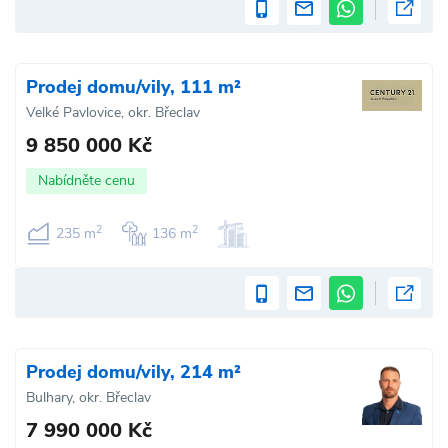
Prodej domu/vily, 111 m²
Velké Pavlovice, okr. Břeclav
9 850 000 Kč
Nabídněte cenu
2
2
235 m
136 m
Prodej domu/vily, 214 m²
Bulhary, okr. Břeclav
7 990 000 Kč