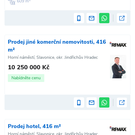
609 m
Prodej jiné komerční nemovitosti, 416
m²
Horní náměstí, Slavonice, okr. Jindřichův Hradec
10 250 000 Kč
Nabídněte cenu
Prodej hotel, 416 m²
Horní náměstí, Slavonice, okr. Jindřichův Hradec