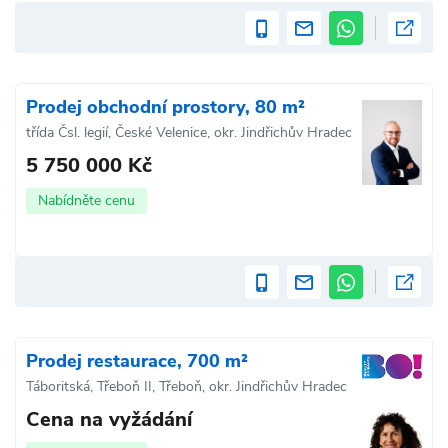
Prodej obchodní prostory, 80 m²
třída Čsl. legií, České Velenice, okr. Jindřichův Hradec
5 750 000 Kč
Nabídněte cenu
Prodej restaurace, 700 m²
Táboritská, Třeboň II, Třeboň, okr. Jindřichův Hradec
Cena na vyžádání