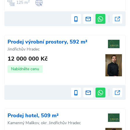
2
125 m
Prodej výrobní prostory, 592 m²
Jindřichův Hradec
12 000 000 Kč
Nabídněte cenu
Prodej hotel, 509 m²
Kamenný Malíkov, okr. Jindřichův Hradec