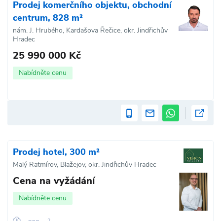
Prodej komerčního objektu, obchodní
centrum, 828 m²
nám. J. Hrubého, Kardašova Řečice, okr. Jindřichův
Hradec
25 990 000 Kč
Nabídněte cenu
Prodej hotel, 300 m²
Malý Ratmírov, Blažejov, okr. Jindřichův Hradec
Cena na vyžádání
Nabídněte cenu
2