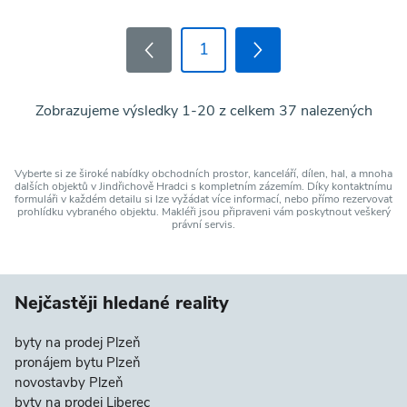
1
Zobrazujeme výsledky 1-20 z celkem 37 nalezených
Vyberte si ze široké nabídky obchodních prostor, kanceláří, dílen, hal, a mnoha
dalších objektů v Jindřichově Hradci s kompletním zázemím. Díky kontaktnímu
formuláři v každém detailu si lze vyžádat více informací, nebo přímo rezervovat
prohlídku vybraného objektu. Makléři jsou připraveni vám poskytnout veškerý
právní servis.
Nejčastěji hledané reality
byty na prodej Plzeň
pronájem bytu Plzeň
novostavby Plzeň
byty na prodej Liberec