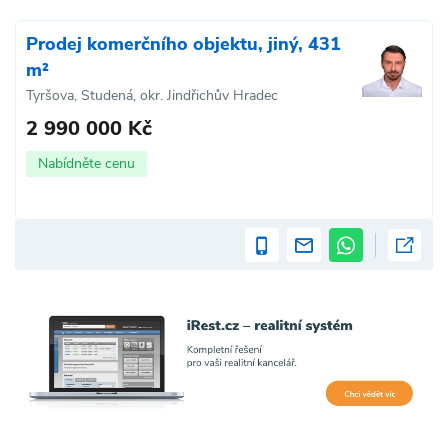
Prodej komerčního objektu, jiný, 431
m²
Tyršova, Studená, okr. Jindřichův Hradec
2 990 000 Kč
Nabídněte cenu