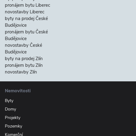
pronájem bytu Liberec
novostavby Liberec
byty na prodej České
Budějovice
pronájem bytu České
Budějovice
novostavby České
Budějovice
byty na prodej Zlín
pronájem bytu Zlín
novostavby Zlín
Nemovitosti
Byty
Domy
Projekty
Pozemky
Komerční