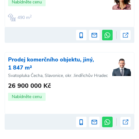
Nabídněte cenu
2
490 m
Prodej komerčního objektu, jiný,
1 847 m²
Svatopluka Čecha, Slavonice, okr. Jindřichův Hradec
26 900 000 Kč
Nabídněte cenu