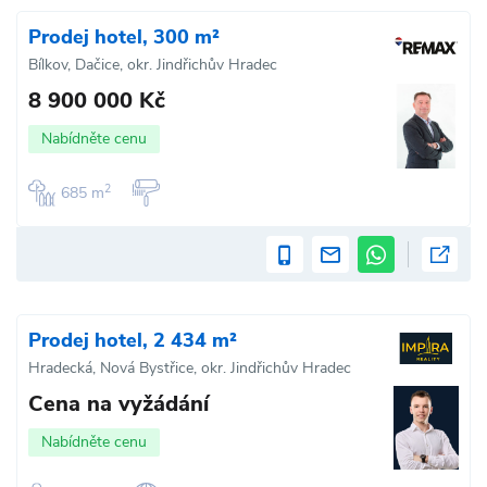
Prodej hotel, 300 m²
Bílkov, Dačice, okr. Jindřichův Hradec
8 900 000 Kč
Nabídněte cenu
2
685 m
Prodej hotel, 2 434 m²
Hradecká, Nová Bystřice, okr. Jindřichův Hradec
Cena na vyžádání
Nabídněte cenu