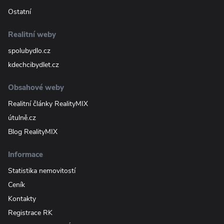
Ostatní
Realitní weby
spolubydlo.cz
kdechcibydlet.cz
Obsahové weby
Realitní články RealityMIX
útulně.cz
Blog RealityMIX
Informace
Statistika nemovitostí
Ceník
Kontakty
Registrace RK