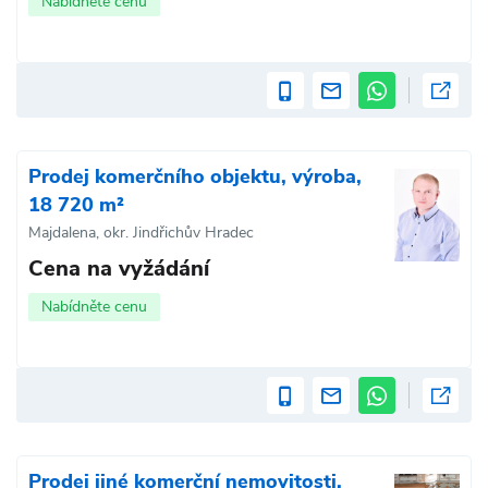
Nabídněte cenu
Prodej komerčního objektu, výroba,
18 720 m²
Majdalena, okr. Jindřichův Hradec
Cena na vyžádání
Nabídněte cenu
Prodej jiné komerční nemovitosti,