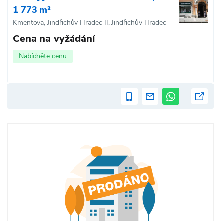
1 773 m²
Kmentova, Jindřichův Hradec II, Jindřichův Hradec
Cena na vyžádání
Nabídněte cenu