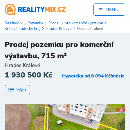
MENU
RealityMix
Pozemky
Prodej
pro komerční výstavbu
Královéhradecký kraj
Hradec Králové
Hradec Králové
Prodej pozemku pro komerční
výstavbu, 715 m²
Hradec Králové
1 930 500 Kč
Hypotéka od 8 094 Kč/měsíc
Výpis