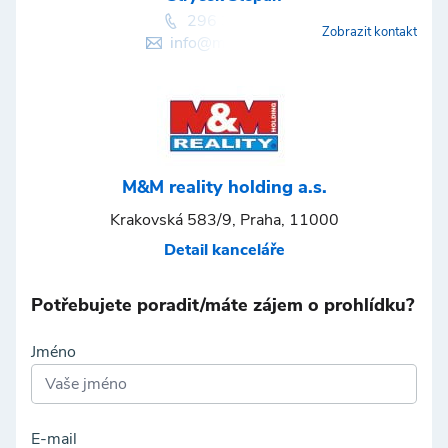
296 399 006
Zobrazit kontakt
info@mmreality.cz
M&M reality holding a.s.
Krakovská 583/9, Praha, 11000
Detail kanceláře
Potřebujete poradit/máte zájem o prohlídku?
Jméno
E-mail