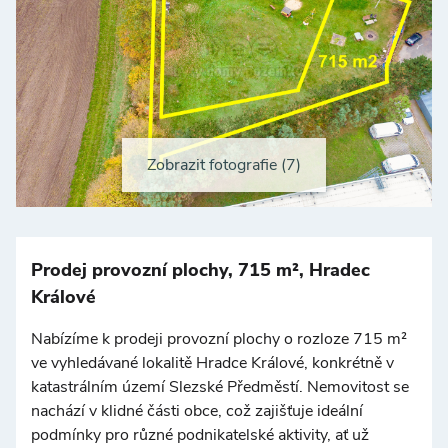
Zobrazit fotografie (7)
Prodej provozní plochy, 715 m², Hradec
Králové
Nabízíme k prodeji provozní plochy o rozloze 715 m²
ve vyhledávané lokalitě Hradce Králové, konkrétně v
katastrálním území Slezské Předměstí. Nemovitost se
nachází v klidné části obce, což zajišťuje ideální
podmínky pro různé podnikatelské aktivity, ať už