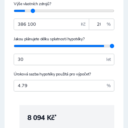
Výše vlastních zdrojů?
Kč
%
Jakou plánujete délku splatnosti hypotéky?
let
Úroková sazba hypotéky použitá pro výpočet?
%
8 094 Kč
*