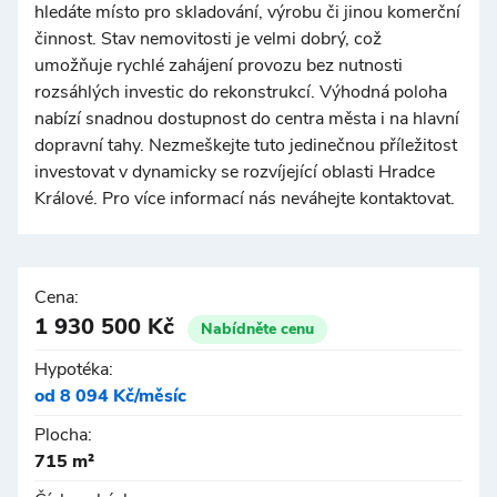
hledáte místo pro skladování, výrobu či jinou komerční
činnost. Stav nemovitosti je velmi dobrý, což
umožňuje rychlé zahájení provozu bez nutnosti
rozsáhlých investic do rekonstrukcí. Výhodná poloha
nabízí snadnou dostupnost do centra města i na hlavní
dopravní tahy. Nezmeškejte tuto jedinečnou příležitost
investovat v dynamicky se rozvíjející oblasti Hradce
Králové. Pro více informací nás neváhejte kontaktovat.
Cena:
1 930 500 Kč
Nabídněte cenu
Hypotéka:
od 8 094 Kč/měsíc
Plocha:
715 m²