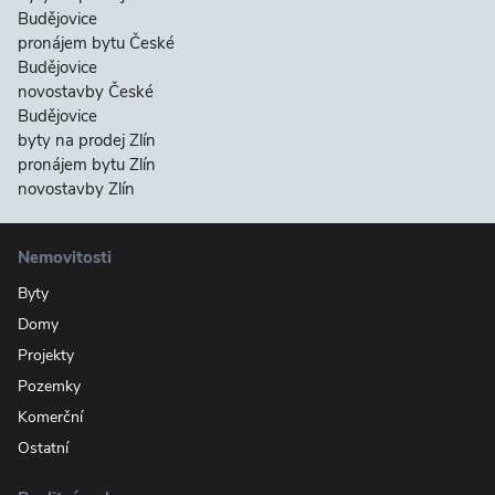
Budějovice
pronájem bytu České
Budějovice
novostavby České
Budějovice
byty na prodej Zlín
pronájem bytu Zlín
novostavby Zlín
Nemovitosti
Byty
Domy
Projekty
Pozemky
Komerční
Ostatní