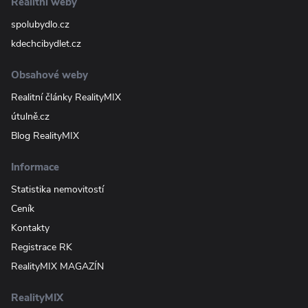
Realitní weby
spolubydlo.cz
kdechcibydlet.cz
Obsahové weby
Realitní články RealityMIX
útulně.cz
Blog RealityMIX
Informace
Statistika nemovitostí
Ceník
Kontakty
Registrace RK
RealityMIX MAGAZÍN
RealityMIX