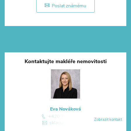
Poslat známému
Kontaktujte makléře nemovitosti
Eva Nováková
+420 774 881 774
Zobrazit kontakt
skladuj@skladuj.cz