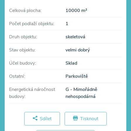
Celková plocha:
10000 m²
Počet podlaží objektu:
1
Druh objektu:
skeletová
Stav objektu:
velmi dobrý
Účel budovy:
Sklad
Ostatní:
Parkoviště
Energetická náročnost
G - Mimořádně
budovy:
nehospodárná
Sdílet
Tisknout