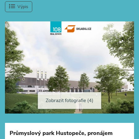
Výpis
Zobrazit fotografie (4)
+
−
Průmyslový park Hustopeče, pronájem