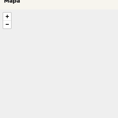
Mapa
+
−