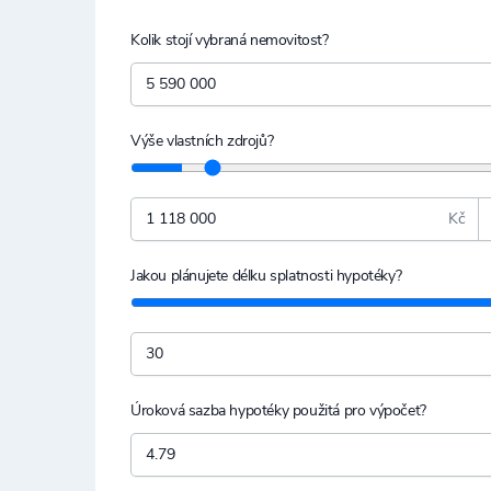
Kolik stojí vybraná nemovitost?
Výše vlastních zdrojů?
Kč
Jakou plánujete délku splatnosti hypotéky?
Úroková sazba hypotéky použitá pro výpočet?