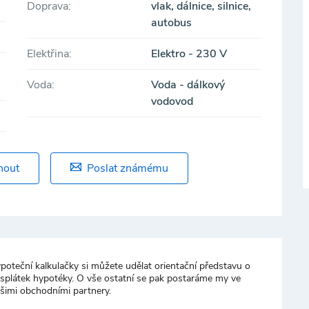
Doprava:
vlak, dálnice, silnice,
autobus
Elektřina:
Elektro - 230 V
Voda:
Voda - dálkový
vodovod
nout
Poslat známému
poteční kalkulačky si můžete udělat orientační představu o
 splátek hypotéky. O vše ostatní se pak postaráme my ve
ašimi obchodními partnery.