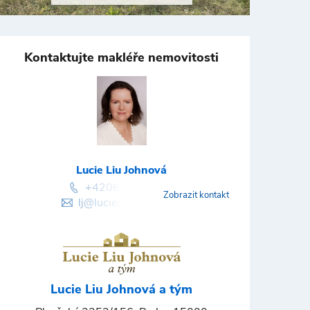
Kontaktujte makléře nemovitosti
Lucie Liu Johnová
+420602311458
Zobrazit kontakt
lj@lucieliujohnova.cz
Lucie Liu Johnová a tým