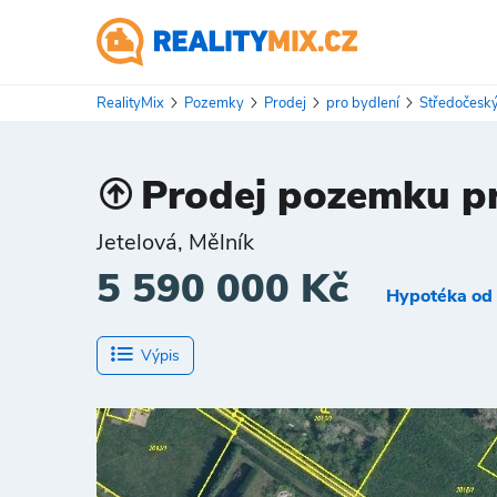
RealityMix
Pozemky
Prodej
pro bydlení
Středočeský
Prodej pozemku pr
Jetelová, Mělník
5 590 000 Kč
Hypotéka od 
Výpis