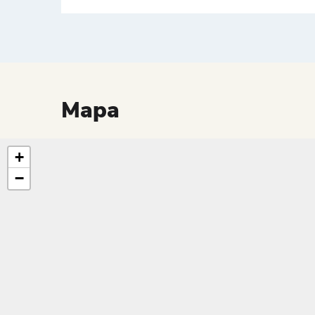
Mapa
+
−