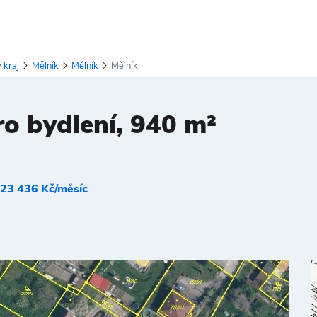
 kraj
Mělník
Mělník
Mělník
o bydlení, 940 m²
23 436 Kč/měsíc