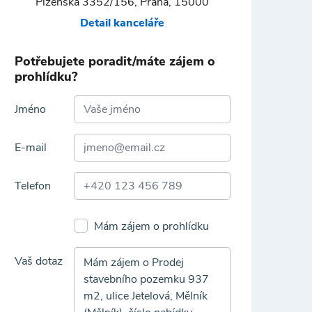
Plzeňská 3352/156, Praha, 15000
Detail kanceláře
Potřebujete poradit/máte zájem o
prohlídku?
Jméno
E-mail
Telefon
Mám zájem o prohlídku
Vaš dotaz