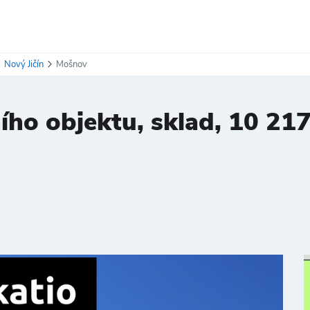
Nový Jičín
Mošnov
ho objektu, sklad, 10 21