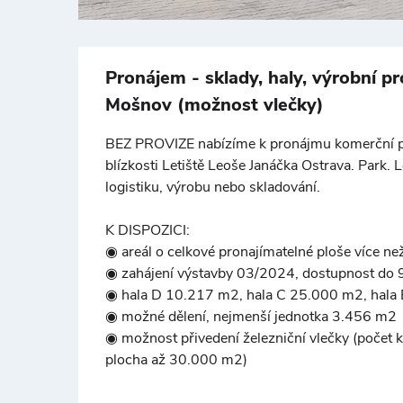
Pronájem - sklady, haly, výrobní pr
Mošnov (možnost vlečky)
BEZ PROVIZE nabízíme k pronájmu komerční p
blízkosti Letiště Leoše Janáčka Ostrava. Park. 
logistiku, výrobu nebo skladování.
K DISPOZICI:
◉ areál o celkové pronajímatelné ploše více 
◉ zahájení výstavby 03/2024, dostupnost do 
◉ hala D 10.217 m2, hala C 25.000 m2, hala
◉ možné dělení, nejmenší jednotka 3.456 m2
◉ možnost přivedení železniční vlečky (počet k
plocha až 30.000 m2)