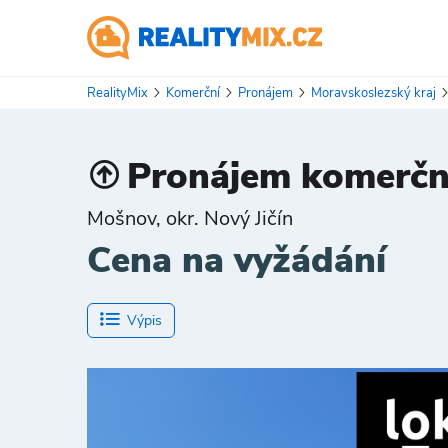
RealityMix
Komerční
Pronájem
Moravskoslezský kraj
Pronájem komerční
Mošnov, okr. Nový Jičín
Cena na vyžádání
Výpis