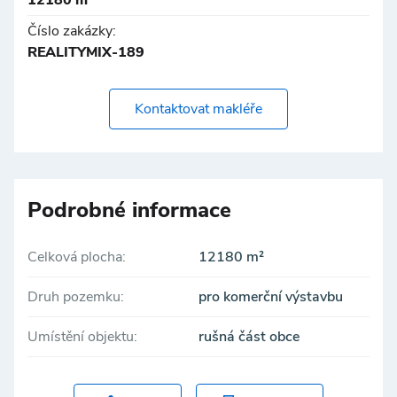
12180 m²
Číslo zakázky:
REALITYMIX-189
Kontaktovat makléře
Podrobné informace
Celková plocha:
12180 m²
Druh pozemku:
pro komerční výstavbu
Umístění objektu:
rušná část obce