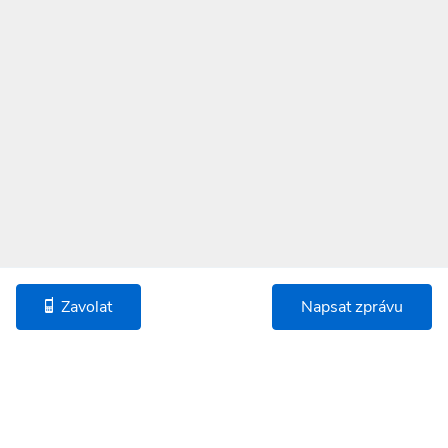
Zavolat
Napsat zprávu