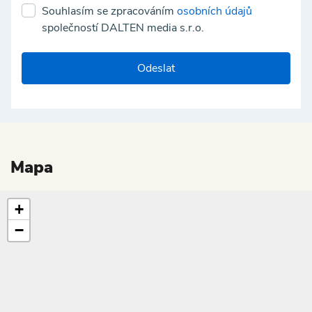
Souhlasím se zpracováním
osobních údajů
společností DALTEN media s.r.o.
Odeslat
Mapa
+
−