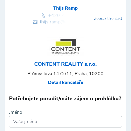
Thijs Ramp
+420 720 020 655
Zobrazit kontakt
thijs.ramp@contentreality.cz
CONTENT REALITY s.r.o.
Průmyslová 1472/11, Praha, 10200
Detail kanceláře
Potřebujete poradit/máte zájem o prohlídku?
Jméno