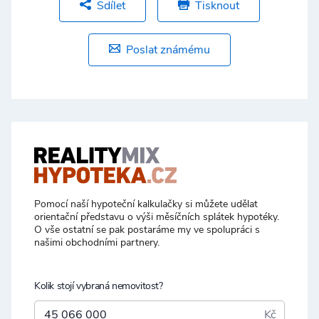
Sdílet
Tisknout
Poslat známému
Pomocí naší hypoteční kalkulačky si můžete udělat
orientační představu o výši měsíčních splátek hypotéky.
O vše ostatní se pak postaráme my ve spolupráci s
našimi obchodními partnery.
Kolik stojí vybraná nemovitost?
Kč