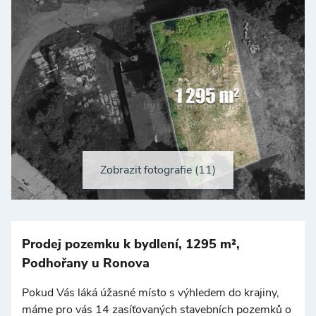
Zobrazit fotografie (11)
Prodej pozemku k bydlení, 1295 m²,
Podhořany u Ronova
Pokud Vás láká úžasné místo s výhledem do krajiny,
máme pro vás 14 zasíťovaných stavebních pozemků o