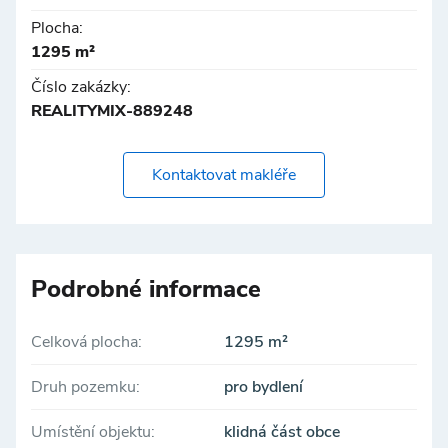
Plocha:
1295 m²
Číslo zakázky:
REALITYMIX-889248
Kontaktovat makléře
Podrobné informace
Celková plocha:
1295 m²
Druh pozemku:
pro bydlení
Umístění objektu:
klidná část obce