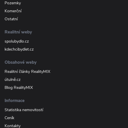
Pozemky
Komerční
Ostatní
Realitní weby
spolubydlo.cz
kdechcibydlet.cz
Obsahové weby
Realitní články RealityMIX
útulně.cz
Blog RealityMIX
Informace
Statistika nemovitostí
Ceník
Kontakty