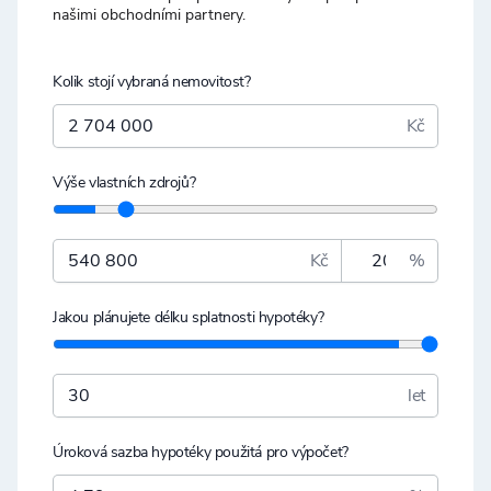
našimi obchodními partnery.
Kolik stojí vybraná nemovitost?
Kč
Výše vlastních zdrojů?
Kč
%
Jakou plánujete délku splatnosti hypotéky?
let
Úroková sazba hypotéky použitá pro výpočet?