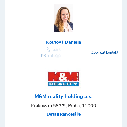
Koutová Daniela
296 399 006
Zobrazit kontakt
info@mmreality.cz
M&M reality holding a.s.
Krakovská 583/9, Praha, 11000
Detail kanceláře