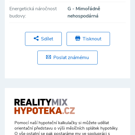
Energetická náročnost
G - Mimořádně
budovy:
nehospodárná
Sdílet
Tisknout
Poslat známému
Pomocí naší hypoteční kalkulačky si můžete udělat
orientační představu o výši měsíčních splátek hypotéky.
O vše ostatní se pak postaráme my ve spolupráci s