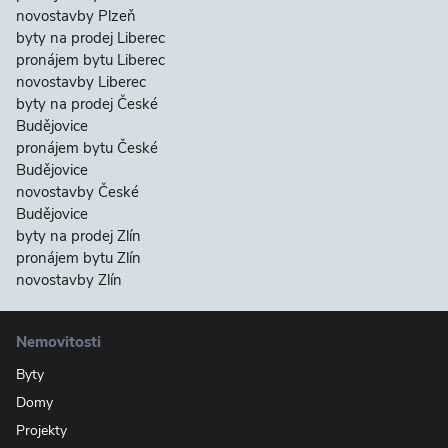
novostavby Plzeň
byty na prodej Liberec
pronájem bytu Liberec
novostavby Liberec
byty na prodej České
Budějovice
pronájem bytu České
Budějovice
novostavby České
Budějovice
byty na prodej Zlín
pronájem bytu Zlín
novostavby Zlín
Nemovitosti
Byty
Domy
Projekty