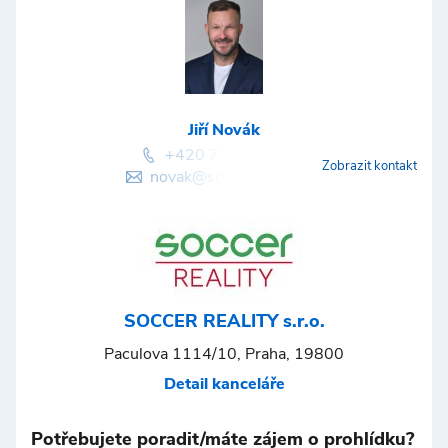
Jiří Novák
+420 777 276 667
Zobrazit kontakt
novak@soccer-reality.cz
SOCCER REALITY s.r.o.
Paculova 1114/10, Praha, 19800
Detail kanceláře
Potřebujete poradit/máte zájem o prohlídku?