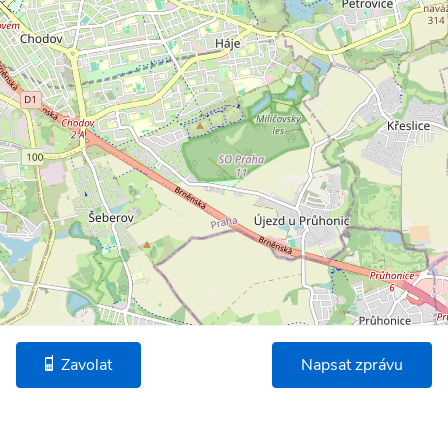
Zavolat
Napsat zprávu