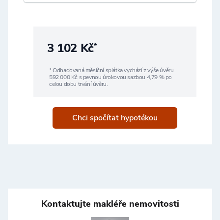
3 102 Kč
*
* Odhadovaná měsíční splátka vychází z výše úvěru
592 000
Kč s pevnou úrokovou sazbou
4,79
% po
celou dobu trvání úvěru.
Chci spočítat hypotékou
Kontaktujte makléře nemovitosti