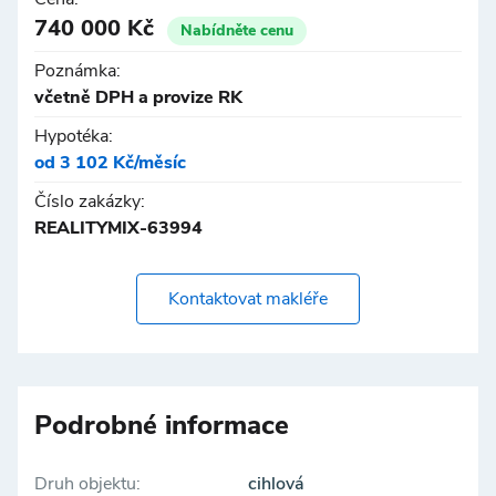
740 000 Kč
Nabídněte cenu
Poznámka:
včetně DPH a provize RK
Hypotéka:
od 3 102 Kč/měsíc
Číslo zakázky:
REALITYMIX-63994
Kontaktovat makléře
Podrobné informace
Druh objektu:
cihlová