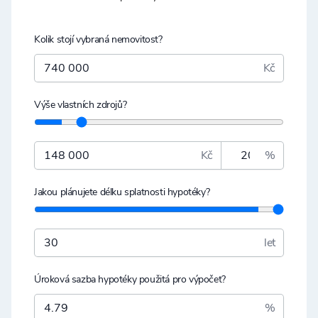
Kolik stojí vybraná nemovitost?
Kč
Výše vlastních zdrojů?
Kč
%
Jakou plánujete délku splatnosti hypotéky?
let
Úroková sazba hypotéky použitá pro výpočet?
%