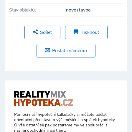
Stav objektu:
novostavba
Sdílet
Tisknout
Poslat známému
Pomocí naší hypoteční kalkulačky si můžete udělat
orientační představu o výši měsíčních splátek hypotéky.
O vše ostatní se pak postaráme my ve spolupráci s
našimi obchodními partnery.