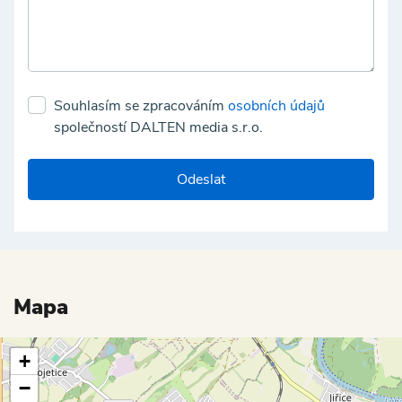
Souhlasím se zpracováním
osobních údajů
společností DALTEN media s.r.o.
Odeslat
Mapa
+
−