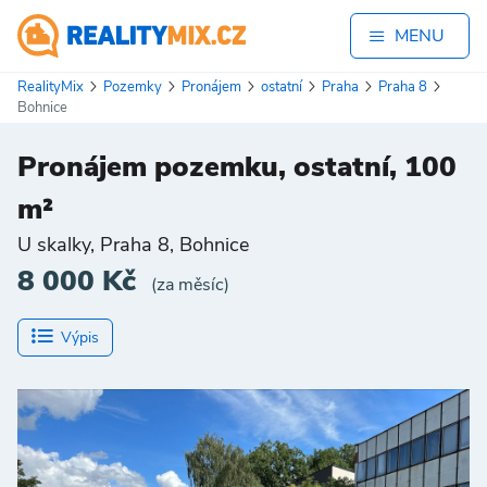
MENU
RealityMix
Pozemky
Pronájem
ostatní
Praha
Praha 8
Bohnice
Pronájem pozemku, ostatní, 100
m²
U skalky, Praha 8, Bohnice
8 000 Kč
(za měsíc)
Výpis