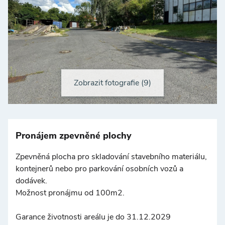
Zobrazit fotografie (9)
+
−
Pronájem zpevněné plochy
Zpevněná plocha pro skladování stavebního materiálu,
kontejnerů nebo pro parkování osobních vozů a
dodávek.
Možnost pronájmu od 100m2.
©
OpenStreetMap
Garance životnosti areálu je do 31.12.2029