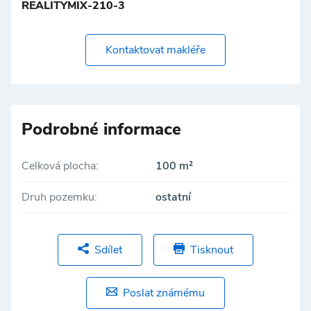
REALITYMIX-210-3
Kontaktovat makléře
Podrobné informace
Celková plocha:
100 m²
Druh pozemku:
ostatní
Sdílet
Tisknout
Poslat známému