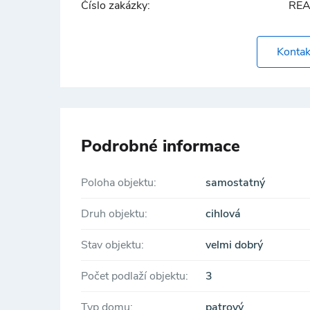
Číslo zakázky:
REA
Kontak
Podrobné informace
Poloha objektu:
samostatný
Druh objektu:
cihlová
Stav objektu:
velmi dobrý
Počet podlaží objektu:
3
Typ domu:
patrový