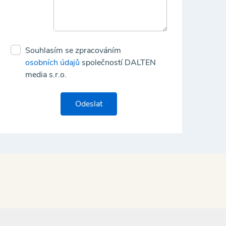
Souhlasím se zpracováním
osobních údajů
společností DALTEN
media s.r.o.
Odeslat