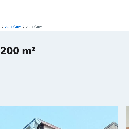
e
Zahořany
Zahořany
 200 m²