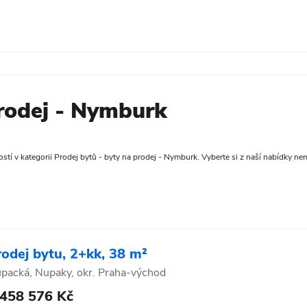
prodej - Nymburk
tí v kategorii Prodej bytů - byty na prodej - Nymburk. Vyberte si z naší nabídky nemo
rodej bytu, 2+kk, 38 m²
packá, Nupaky, okr. Praha-východ
 458 576 Kč