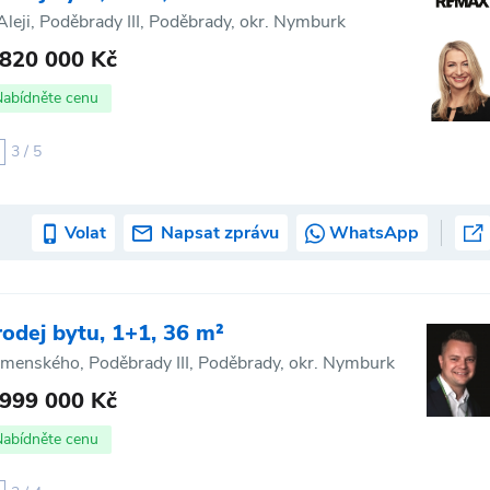
Aleji, Poděbrady III, Poděbrady, okr. Nymburk
 820 000 Kč
Nabídněte cenu
3 / 5
Volat
Napsat zprávu
WhatsApp
rodej bytu, 1+1, 36 m²
menského, Poděbrady III, Poděbrady, okr. Nymburk
 999 000 Kč
Nabídněte cenu