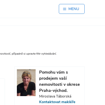
MENU
vitostí, případně si upravte filtr vyhledávání.
Pomohu vám s
prodejem vaší
nemovitosti v okrese
Praha-východ.
Miroslava Táborská
Kontaktovat makléře