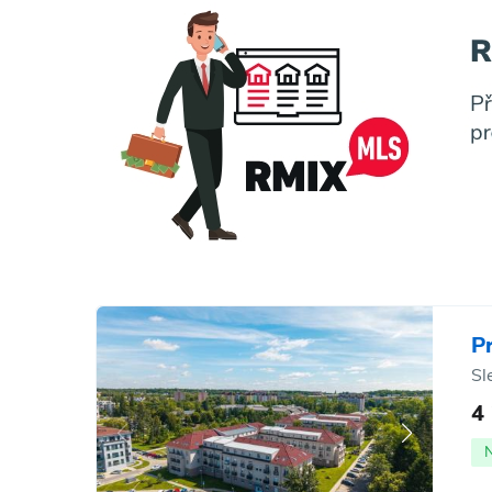
P
Sl
4