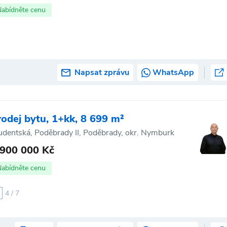
Nabídněte cenu
Napsat zprávu
WhatsApp
rodej bytu, 1+kk, 8 699 m²
udentská, Poděbrady II, Poděbrady, okr. Nymburk
 900 000 Kč
Nabídněte cenu
4 / 7