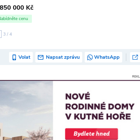
 850 000 Kč
Nabídněte cenu
3 / 4
Volat
Napsat zprávu
WhatsApp
REK