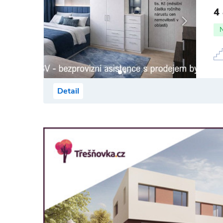
4
Detail