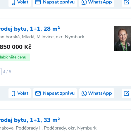
Volat
Napsat zprávu
WhatsApp
rodej bytu, 1+1, 28 m²
aniborská, Mladá, Milovice, okr. Nymburk
 850 000 Kč
Nabídněte cenu
4 / 5
Volat
Napsat zprávu
WhatsApp
rodej bytu, 1+1, 33 m²
hákova, Poděbrady II, Poděbrady, okr. Nymburk