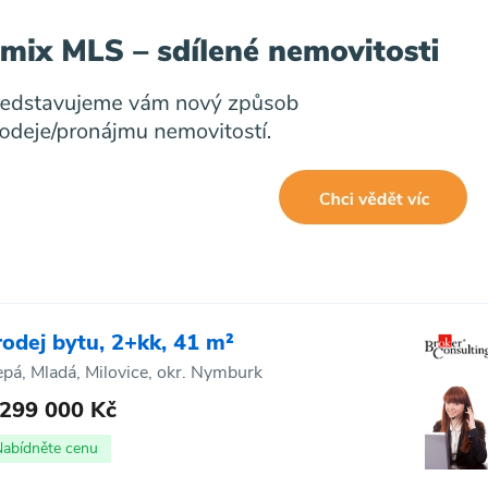
rodej bytu, 2+kk, 41 m²
epá, Mladá, Milovice, okr. Nymburk
 299 000 Kč
Nabídněte cenu