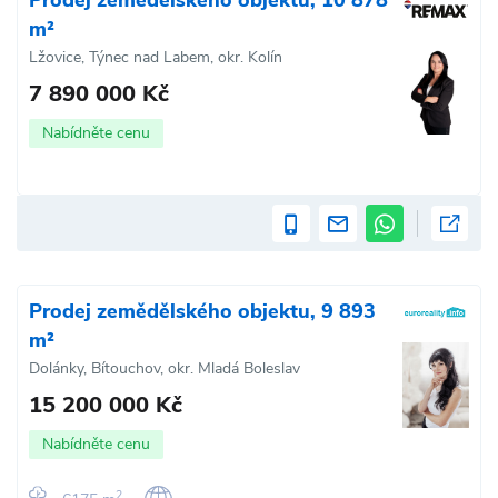
m²
Lžovice, Týnec nad Labem, okr. Kolín
7 890 000 Kč
Nabídněte cenu
Prodej zemědělského objektu, 9 893
m²
Dolánky, Bítouchov, okr. Mladá Boleslav
15 200 000 Kč
Nabídněte cenu
2