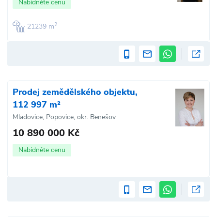
Nabídněte cenu
2
21239 m
Prodej zemědělského objektu,
112 997 m²
Mladovice, Popovice, okr. Benešov
10 890 000 Kč
Nabídněte cenu