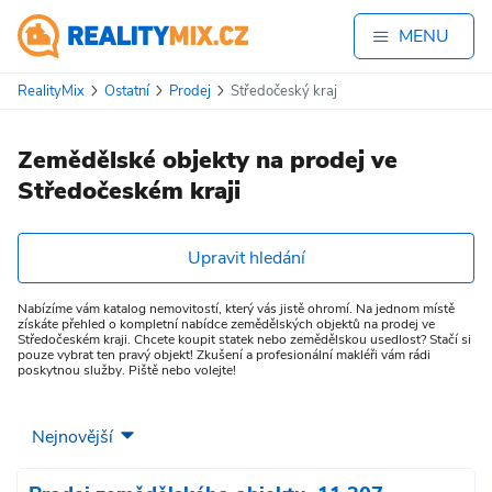
MENU
RealityMix
Ostatní
Prodej
Středočeský kraj
Zemědělské objekty na prodej ve
Středočeském kraji
Upravit hledání
Nabízíme vám katalog nemovitostí, který vás jistě ohromí. Na jednom místě
získáte přehled o kompletní nabídce zemědělských objektů na prodej ve
Středočeském kraji. Chcete koupit statek nebo zemědělskou usedlost? Stačí si
pouze vybrat ten pravý objekt! Zkušení a profesionální makléři vám rádi
poskytnou služby. Piště nebo volejte!