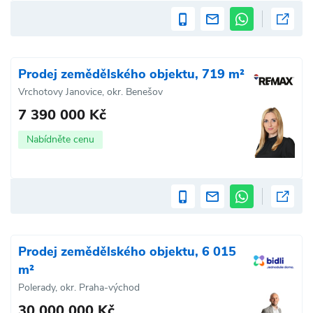
Prodej zemědělského objektu, 719 m²
Vrchotovy Janovice, okr. Benešov
7 390 000 Kč
Nabídněte cenu
Prodej zemědělského objektu, 6 015
m²
Polerady, okr. Praha-východ
30 000 000 Kč