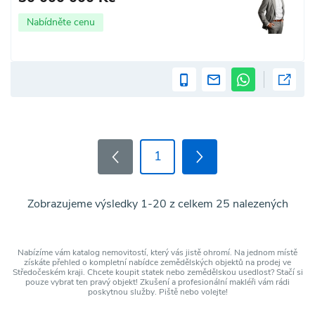
Nabídněte cenu
1
Zobrazujeme výsledky 1-20 z celkem 25 nalezených
Nabízíme vám katalog nemovitostí, který vás jistě ohromí. Na jednom místě
získáte přehled o kompletní nabídce zemědělských objektů na prodej ve
Středočeském kraji. Chcete koupit statek nebo zemědělskou usedlost? Stačí si
pouze vybrat ten pravý objekt! Zkušení a profesionální makléři vám rádi
poskytnou služby. Piště nebo volejte!