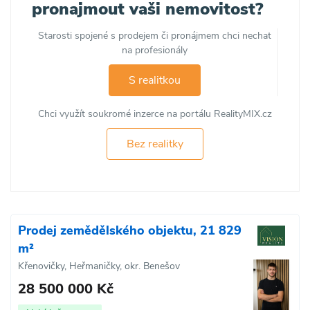
pronajmout vaši nemovitost?
Starosti spojené s prodejem či pronájmem chci nechat
na profesionály
S realitkou
Chci využít soukromé inzerce na portálu RealityMIX.cz
Bez realitky
Prodej zemědělského objektu, 21 829
m²
Křenovičky, Heřmaničky, okr. Benešov
28 500 000 Kč