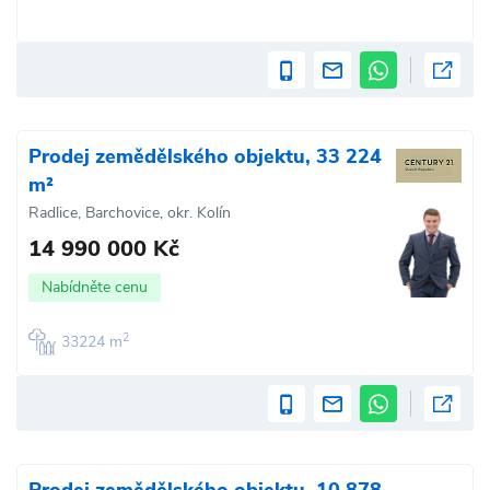
Prodej zemědělského objektu, 33 224
m²
Radlice, Barchovice, okr. Kolín
14 990 000 Kč
Nabídněte cenu
2
33224 m
Prodej zemědělského objektu, 10 878