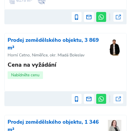
6175 m
Prodej zemědělského objektu, 3 869
m²
Horní Cetno, Niměřice, okr. Mladá Boleslav
Cena na vyžádání
Nabídněte cenu
Prodej zemědělského objektu, 1 346
m²