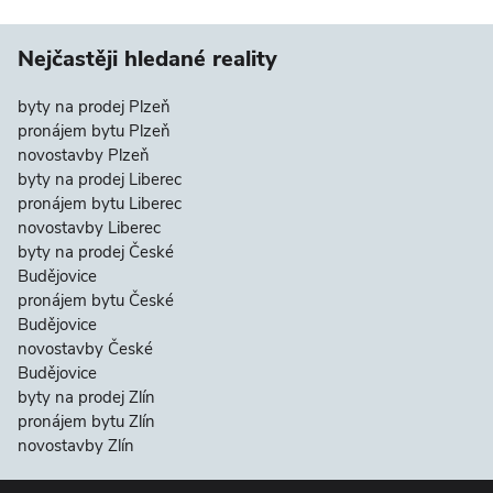
Nejčastěji hledané reality
byty na prodej Plzeň
pronájem bytu Plzeň
novostavby Plzeň
byty na prodej Liberec
pronájem bytu Liberec
novostavby Liberec
byty na prodej České
Budějovice
pronájem bytu České
Budějovice
novostavby České
Budějovice
byty na prodej Zlín
pronájem bytu Zlín
novostavby Zlín