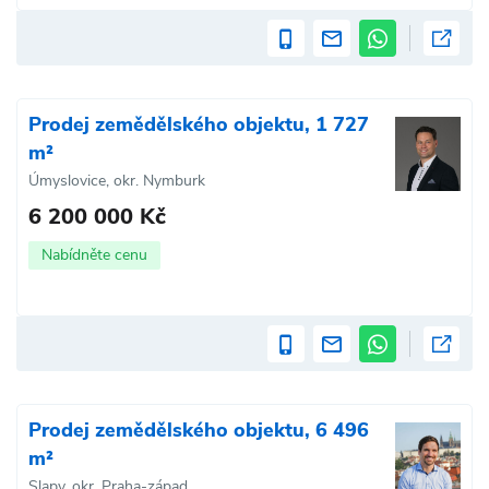
Prodej zemědělského objektu, 1 727
m²
Úmyslovice, okr. Nymburk
6 200 000 Kč
Nabídněte cenu
Prodej zemědělského objektu, 6 496
m²
Slapy, okr. Praha-západ