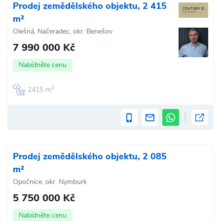
Prodej zemědělského objektu, 2 415
m²
Olešná, Načeradec, okr. Benešov
7 990 000 Kč
Nabídněte cenu
2
2415 m
Prodej zemědělského objektu, 2 085
m²
Opočnice, okr. Nymburk
5 750 000 Kč
Nabídněte cenu