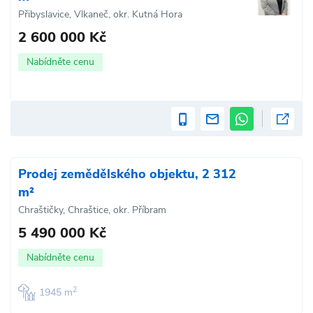
Přibyslavice, Vlkaneč, okr. Kutná Hora
2 600 000 Kč
Nabídněte cenu
Prodej zemědělského objektu, 2 312
m²
Chraštičky, Chraštice, okr. Příbram
5 490 000 Kč
Nabídněte cenu
2
1945 m