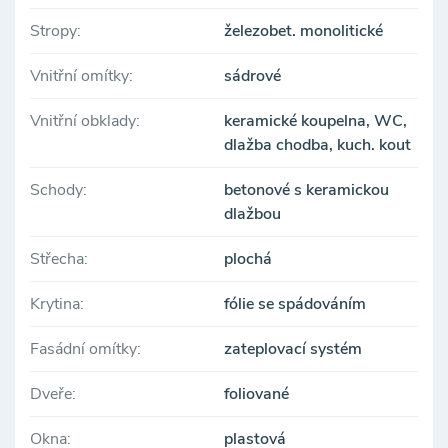
Stropy:
železobet. monolitické
Vnitřní omítky:
sádrové
Vnitřní obklady:
keramické koupelna, WC,
dlažba chodba, kuch. kout
Schody:
betonové s keramickou
dlažbou
Střecha:
plochá
Krytina:
fólie se spádováním
Fasádní omítky:
zateplovací systém
Dveře:
foliované
Okna:
plastová