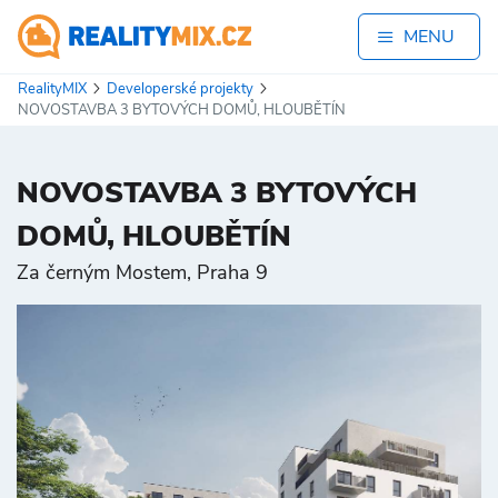
MENU
RealityMIX
Developerské projekty
NOVOSTAVBA 3 BYTOVÝCH DOMŮ, HLOUBĚTÍN
NOVOSTAVBA 3 BYTOVÝCH
DOMŮ, HLOUBĚTÍN
Za černým Mostem, Praha 9