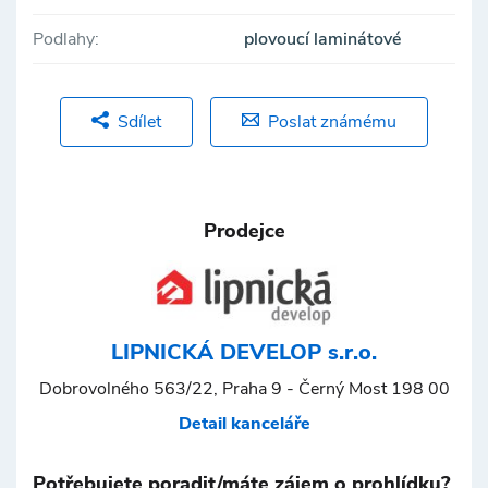
Podlahy:
plovoucí laminátové
Sdílet
Poslat známému
Prodejce
LIPNICKÁ DEVELOP s.r.o.
Dobrovolného 563/22, Praha 9 - Černý Most 198 00
Detail kanceláře
Potřebujete poradit/máte zájem o prohlídku?