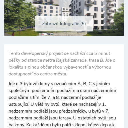
Zobrazit fotografie (5)
Tento developerský projekt se nachází cca 5 minut
pěšky od stanice metra Rajská zahrada, trasa B. Jde o
lokalitu s plnou občanskou vybaveností a výbornou
dostupností do centra města.
Jde o 3 bytové domy s označením A, B, C s jedním
společným podzemním podlažím a osmi nadzemními
podlažími s tím, že 7. a 8. nadzemní podlaží je
ustupující. U většiny bytů, které se nacházejí v 1.
nadzemním podlaží jsou předzahrádky, u bytů v 7.
nadzemním podlaží jsou terasy. U ostatních bytů jsou
balkony. Ke každému bytu patří sklepní kóje/sklep a k