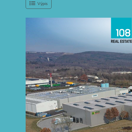
Výpis