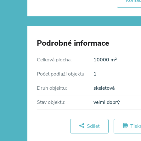
Kontak
Podrobné informace
Celková plocha:
10000 m²
Počet podlaží objektu:
1
Druh objektu:
skeletová
Stav objektu:
velmi dobrý
Sdílet
Tisk