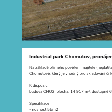
Industrial park Chomutov, pronáje
Na základě přímého pověření majitele (neplatít
Chomutově, který je vhodný pro skladování či 
K dispozici
budova CHO2, plocha: 14 917 m², dostupné 
Specifikace
- nosnost 5t/m2