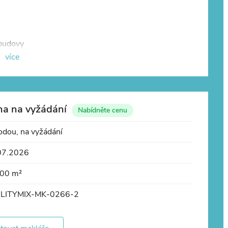
 budovy
více
na na vyžádání
Nabídněte cenu
dou, na vyžádání
07.2026
00 m²
LITYMIX-MK-0266-2