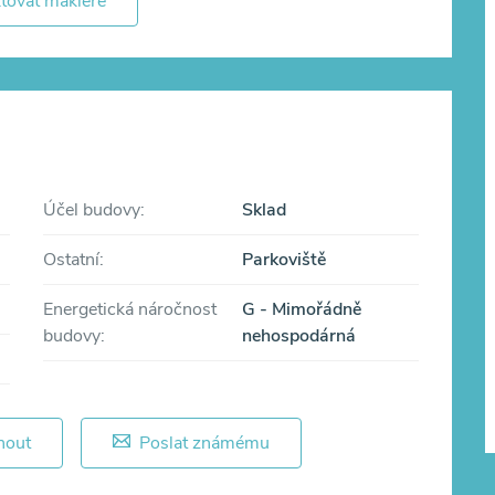
tovat makléře
Účel budovy:
Sklad
Ostatní:
Parkoviště
Energetická náročnost
G - Mimořádně
budovy:
nehospodárná
nout
Poslat známému