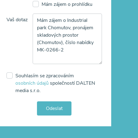
Mám zájem o prohlídku
Vaš dotaz
Souhlasím se zpracováním
osobních údajů
společností DALTEN
media s.r.o.
Odeslat