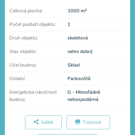
Celková plocha:
3000 m²
Počet podlaží objektu:
1
Druh objektu:
skeletová
Stav objektu:
velmi dobrý
Účel budovy:
Sklad
Ostatní:
Parkoviště
Energetická náročnost
G - Mimořádně
budovy:
nehospodárná
Sdílet
Tisknout