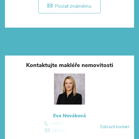
Poslat známému
Kontaktujte makléře nemovitosti
Eva Nováková
+420 774 881 774
Zobrazit kontakt
skladuj@skladuj.cz