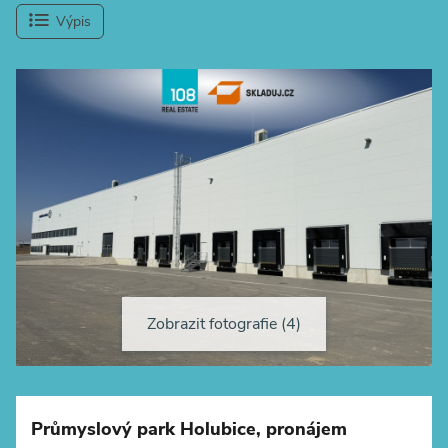
Výpis
Zobrazit fotografie (4)
+
−
Průmyslový park Holubice, pronájem