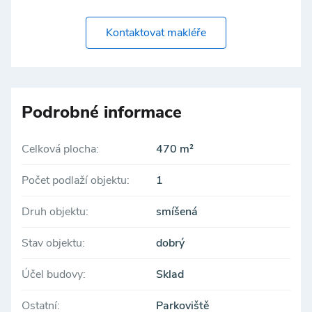
Kontaktovat makléře
Podrobné informace
Celková plocha:
470 m²
Počet podlaží objektu:
1
Druh objektu:
smíšená
Stav objektu:
dobrý
Účel budovy:
Sklad
Ostatní:
Parkoviště