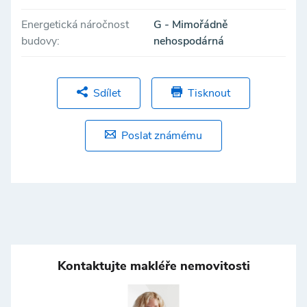
Energetická náročnost
G - Mimořádně
budovy:
nehospodárná
Sdílet
Tisknout
Poslat známému
Kontaktujte makléře nemovitosti