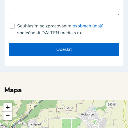
Souhlasím se zpracováním
osobních údajů
společností DALTEN media s.r.o.
Odeslat
Mapa
+
−