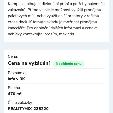
©
OpenStreetMap
Komplex splňuje individuální přání a potřeby nájemců i
zákazníků. Přímo v hale je možnost využití pronájmu
paletových míst nebo využít další prostory v režimu
cross dock. K tomuto skladu je možnost pronájmu
kanceláře. Pro doplnění dalších informací a cenové
nabídky kontaktujte, prosím, makléřku.
Cena:
Cena na vyžádání
Nabídněte cenu
Poznámka:
info v RK
Plocha:
470 m²
Číslo zakázky:
REALITYMIX-238220