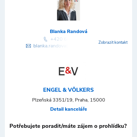
Blanka Randová
+420 603 890 569
Zobrazit kontakt
blanka.randova@engelvoelkers.com
ENGEL & VÖLKERS
Plzeňská 3351/19, Praha, 15000
Detail kanceláře
Potřebujete poradit/máte zájem o prohlídku?