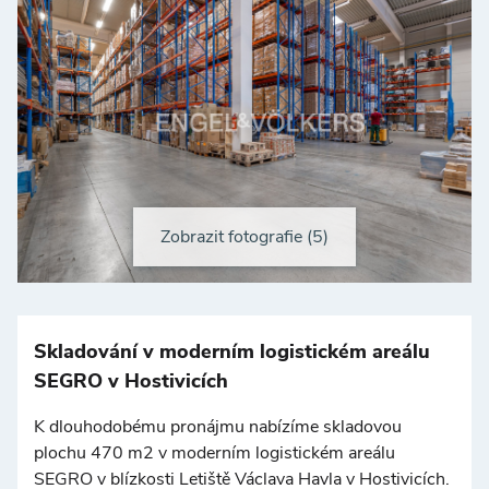
Zobrazit fotografie (5)
+
−
Skladování v moderním logistickém areálu
SEGRO v Hostivicích
K dlouhodobému pronájmu nabízíme skladovou
plochu 470 m2 v moderním logistickém areálu
SEGRO v blízkosti Letiště Václava Havla v Hostivicích.