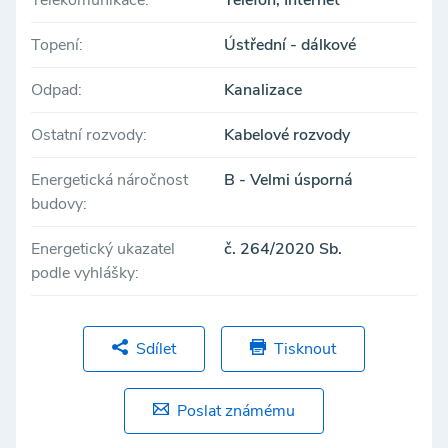
Telekomunikace:
Telefon, Internet
Topení:
Ústřední - dálkové
Odpad:
Kanalizace
Ostatní rozvody:
Kabelové rozvody
Energetická náročnost
B - Velmi úsporná
budovy:
Energetický ukazatel
č. 264/2020 Sb.
podle vyhlášky:
Sdílet
Tisknout
Poslat známému