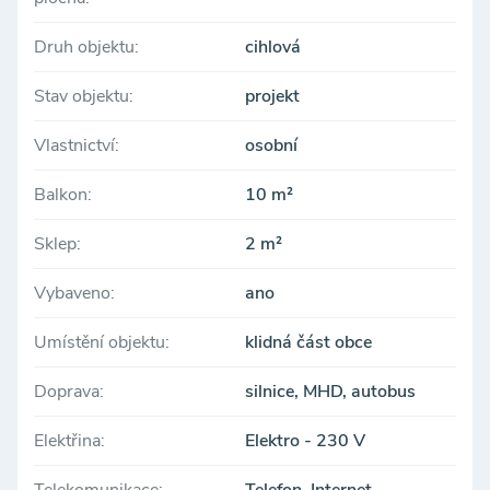
Druh objektu:
cihlová
Stav objektu:
projekt
Vlastnictví:
osobní
Balkon:
10 m²
Sklep:
2 m²
Vybaveno:
ano
Umístění objektu:
klidná část obce
Doprava:
silnice, MHD, autobus
Elektřina:
Elektro - 230 V