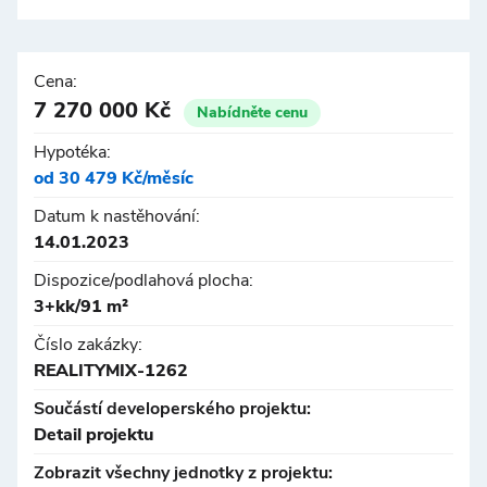
Cena:
7 270 000 Kč
Nabídněte cenu
Hypotéka:
od 30 479 Kč/měsíc
Datum k nastěhování:
14.01.2023
Dispozice/podlahová plocha:
3+kk/91 m²
Číslo zakázky:
REALITYMIX-1262
Součástí developerského projektu:
Detail projektu
Zobrazit všechny jednotky z projektu: