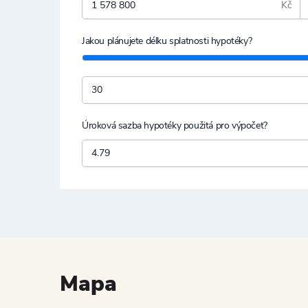
Kč
Jakou plánujete délku splatnosti hypotéky?
Úroková sazba hypotéky použitá pro výpočet?
Mapa