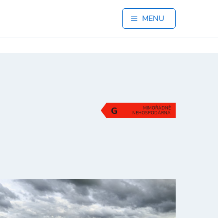
MENU
G
MIMOŘÁDNĚ
NEHOSPODÁRNÁ