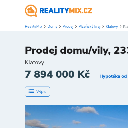
RealityMix
Domy
Prodej
Plzeňský kraj
Klatovy
Kl
Prodej domu/vily, 23
Klatovy
7 894 000 Kč
Hypotéka od 
Výpis