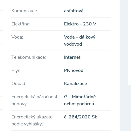
Komunikace:
asfaltová
Elektřina:
Elektro - 230 V
Voda:
Voda - dálkový
vodovod
Telekomunikace:
Internet
Plyn:
Plynovod
Odpad:
Kanalizace
Energetická náročnost
G - Mimořádně
budovy:
nehospodárná
Energetický ukazatel
č. 264/2020 Sb.
podle vyhlášky: