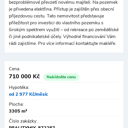
bezproblémové převzetí novému majiteli. Na pozemek
je přivedena elektřina. Přístup je zajištěn přes obecní
příjezdovou cestu. Tato nemovitost představuje
příležitost pro investici do vlastního pozemku s
širokým spektrem využití – od rekreace po zemědělské
či jiné podnikatelské účely. Výhodné financování Vám
rádi zajistíme. Pro více informací kontaktujte makléře.
Cena:
710 000 Kč
Nabídněte cenu
Hypotéka:
od 2 977 Kč/měsíc
Plocha:
3305 m²
Číslo zakázky: