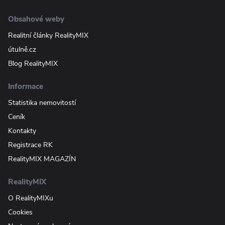
Obsahové weby
Realitní články RealityMIX
útulně.cz
Blog RealityMIX
Informace
Statistika nemovitostí
Ceník
Kontakty
Registrace RK
RealityMIX MAGAZÍN
RealityMIX
O RealityMIXu
Cookies