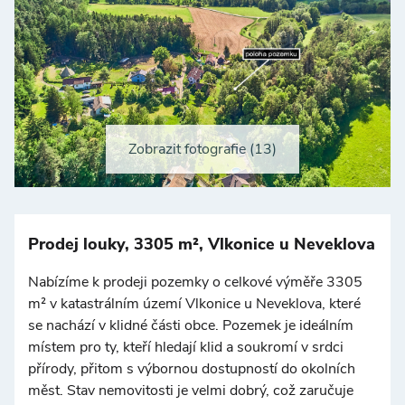
Zobrazit fotografie (13)
Prodej louky, 3305 m², Vlkonice u Neveklova
Nabízíme k prodeji pozemky o celkové výměře 3305
m² v katastrálním území Vlkonice u Neveklova, které
se nachází v klidné části obce. Pozemek je ideálním
místem pro ty, kteří hledají klid a soukromí v srdci
přírody, přitom s výbornou dostupností do okolních
měst. Stav nemovitosti je velmi dobrý, což zaručuje