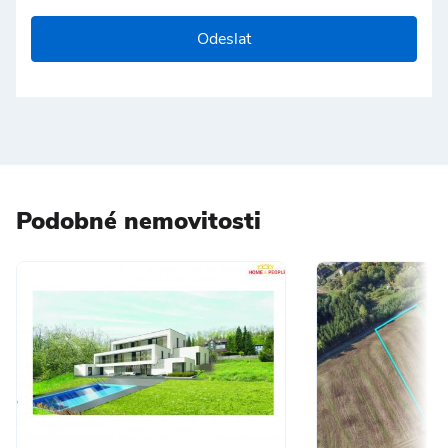
Odeslat
Podobné nemovitosti