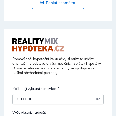
Poslat známému
Pomocí naší hypoteční kalkulačky si můžete udělat
orientační představu o výši měsíčních splátek hypotéky.
O vše ostatní se pak postaráme my ve spolupráci s
našimi obchodními partnery.
Kolik stojí vybraná nemovitost?
Kč
Výše vlastních zdrojů?