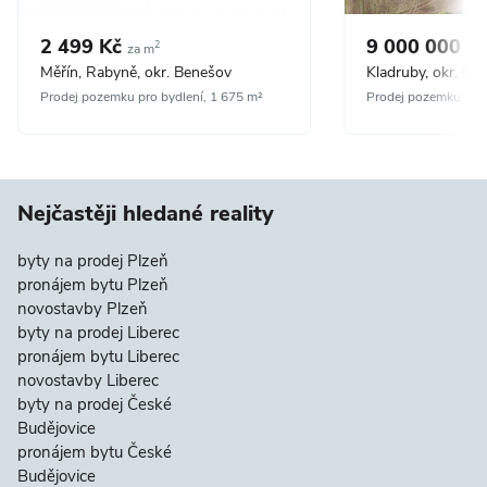
2 499 Kč
9 000 000 K
2
za m
Měřín, Rabyně, okr. Benešov
Kladruby, okr. Be
Prodej pozemku pro bydlení, 1 675 m²
Prodej pozemku pro 
Nejčastěji hledané reality
byty na prodej Plzeň
pronájem bytu Plzeň
novostavby Plzeň
byty na prodej Liberec
pronájem bytu Liberec
novostavby Liberec
byty na prodej České
Budějovice
pronájem bytu České
Budějovice