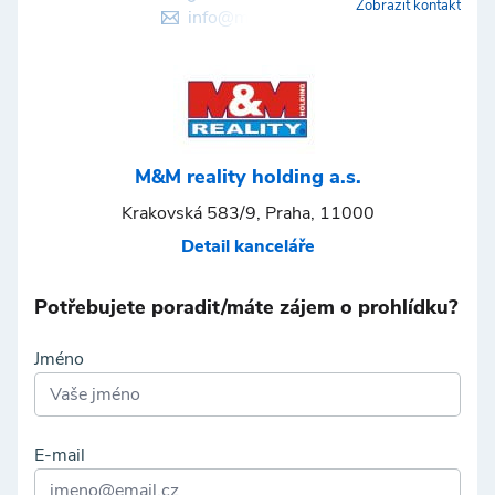
Zobrazit kontakt
info@mmreality.cz
M&M reality holding a.s.
Krakovská 583/9, Praha, 11000
Detail kanceláře
Potřebujete poradit/máte zájem o prohlídku?
Jméno
E-mail