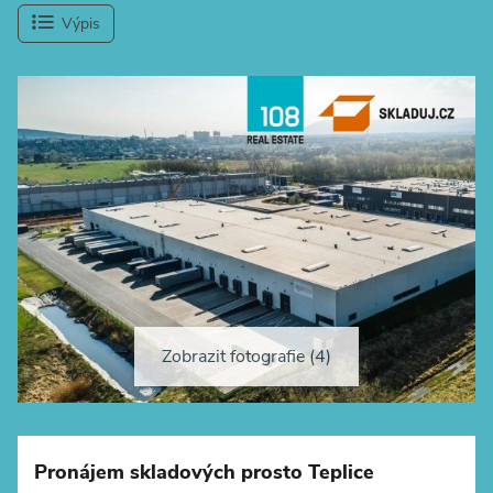
Výpis
Zobrazit fotografie (4)
+
−
Pronájem skladových prosto Teplice