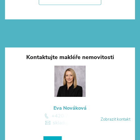
Kontaktujte makléře nemovitosti
Eva Nováková
+420 774 881 774
Zobrazit kontakt
skladuj@skladuj.cz