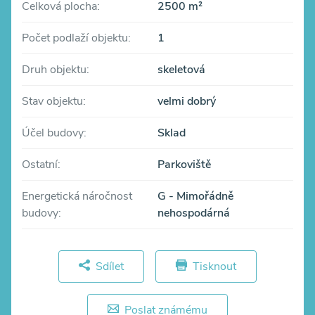
Celková plocha:
2500 m²
Počet podlaží objektu:
1
Druh objektu:
skeletová
Stav objektu:
velmi dobrý
Účel budovy:
Sklad
Ostatní:
Parkoviště
Energetická náročnost
G - Mimořádně
budovy:
nehospodárná
Sdílet
Tisknout
Poslat známému