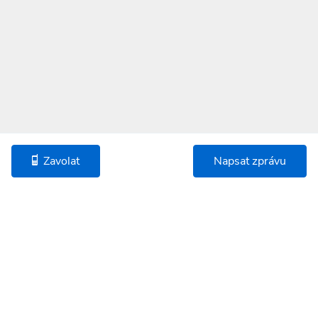
Zavolat
Napsat zprávu