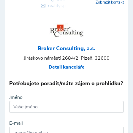
Zobrazit kontakt
realityspolu@bcas.cz
Broker Consulting, a.s.
Jiráskovo náměstí 2684/2, Plzeň, 32600
Detail kanceláře
Potřebujete poradit/máte zájem o prohlídku?
Jméno
E-mail