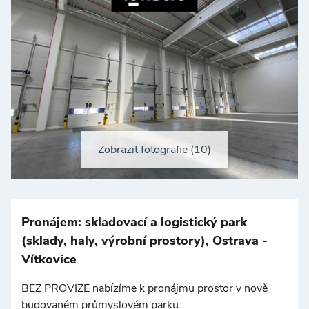
Zobrazit fotografie (10)
+
−
Pronájem: skladovací a logistický park
(sklady, haly, výrobní prostory), Ostrava -
Vítkovice
BEZ PROVIZE nabízíme k pronájmu prostor v nově
budovaném průmyslovém parku.